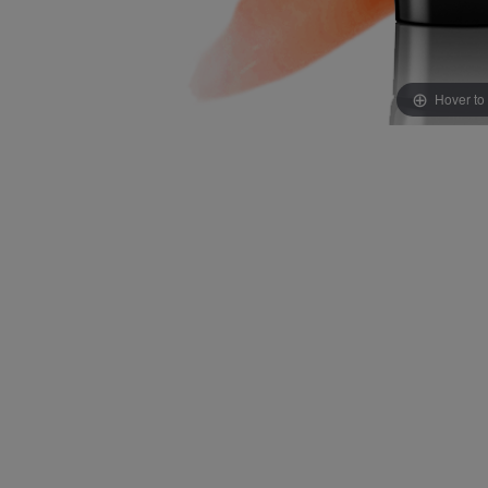
Hover to