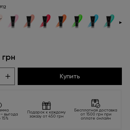
№12
▶
 грн
Купить
амма
Бесплатная доставка
Подарок к каждому
 – выгода
от 1500 грн при
заказу от 450 грн
о 15%
оплате онлайн