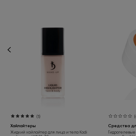
(1)
(
Хайлайтеры
Средства для
Жидкий хайлайтер для лица и тела Kodi
Гидрогелевые 