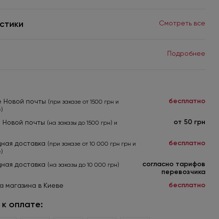
стики
Смотреть все
Подробнее
бесплатно
е Новой почты
(при заказе от 1500 грн и
)
от 50 грн
я Новой почты
(на заказы до 1500 грн) и
бесплатно
ная доставка
(при заказе от 10 000 грн грн и
)
согласно тарифов
ная доставка
(на заказы до 10 000 грн)
перевозчика
бесплатно
з магазина в Киеве
к оплате: