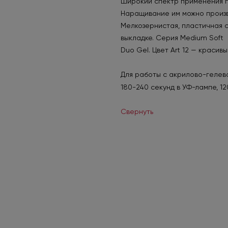
Широкий спектр применения по
Наращивание им можно произв
Мелкозернистая, пластичная 
выкладке. Серия Medium Soft
Duo Gel. Цвет Art 12 — краси
Для работы с акрилово-гелево
180-240 секунд в УФ-лампе, 12
Свернуть