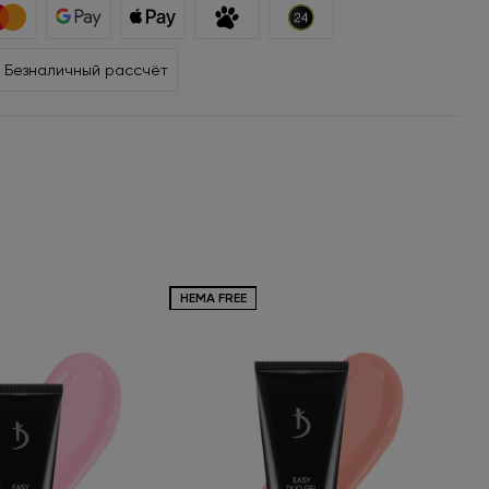
Безналичный рассчёт
HEMA FREE
HEM