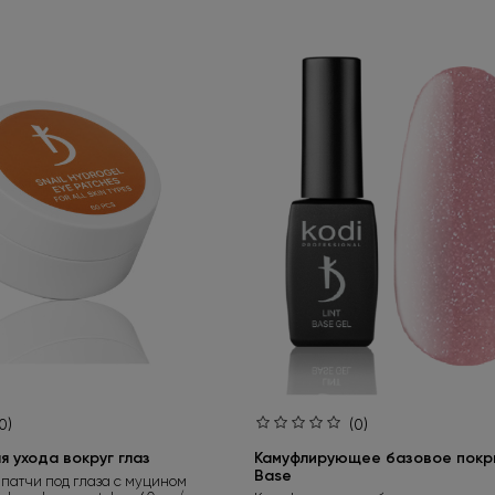
0)
(0)
 ухода вокруг глаз
Камуфлирующее базовое покры
Base
патчи под глаза с муцином