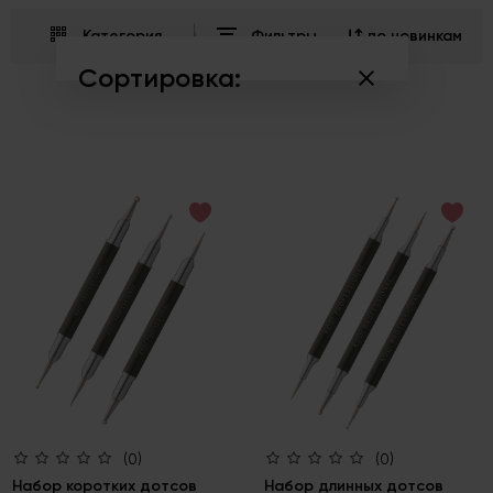
Категория
Фильтры
по новинкам
Сортировка:
по популярности
по возрастанию цены
по убыванию цены
по новинкам
(0)
(0)
Набор коротких дотсов
Набор длинных дотсов