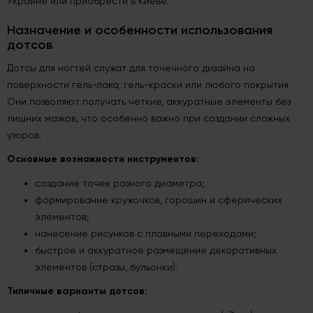
Украине или приобрести в Киеве.
Назначение и особенности использования
дотсов
Дотсы для ногтей служат для точечного дизайна на
поверхности гель-лака, гель-краски или любого покрытия.
Они позволяют получать четкие, аккуратные элементы без
лишних мазков, что особенно важно при создании сложных
узоров.
Основные возможности инструментов:
создание точек разного диаметра;
формирование кружочков, горошин и сферических
элементов;
нанесение рисунков с плавными переходами;
быстрое и аккуратное размещение декоративных
элементов (стразы, бульонки).
Типичные варианты дотсов: