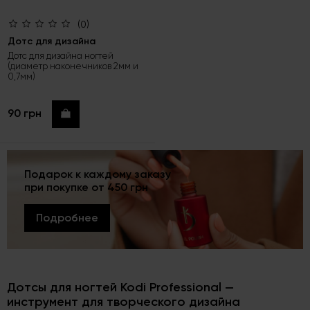
(0)
Дотс для дизайна
Дотс для дизайна ногтей
(диаметр наконечников 2мм и
0,7мм)
90 грн
Купить
Подарок к каждому заказу
при покупке от 450 грн
Подробнее
Дотсы для ногтей Kodi Professional —
инструмент для творческого дизайна