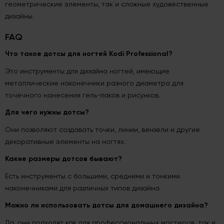
геометрические элементы, так и сложные художественные
дизайны.
FAQ
Что такое дотсы для ногтей Kodi Professional?
Это инструменты для дизайна ногтей, имеющие
металлические наконечники разного диаметра для
точечного нанесения гель-лаков и рисунков.
Для чего нужны дотсы?
Они позволяют создавать точки, линии, вензели и другие
декоративные элементы на ногтях.
Какие размеры дотсов бывают?
Есть инструменты с большими, средними и тонкими
наконечниками для различных типов дизайна.
Можно ли использовать дотсы для домашнего дизайна?
Да, они подходят как для профессиональных мастеров, так и