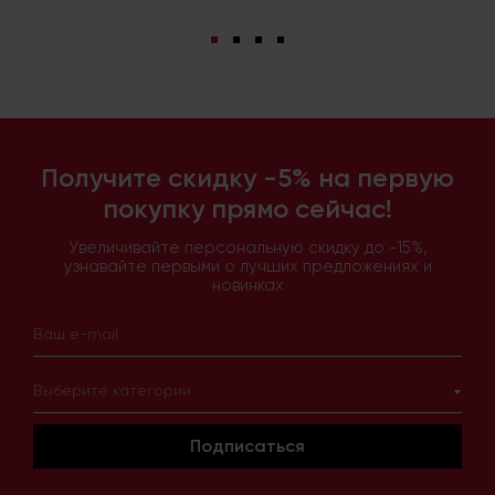
Получите скидку -5% на первую
покупку прямо сейчас!
Увеличивайте персональную скидку до -15%,
узнавайте первыми о лучших предложениях и
новинках
Выберите категории
Подписаться