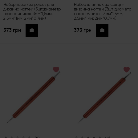
Набор коротких дотсов для
Набор длинных дотсов для
дизайна ногтей (3шт.;диаметр
дизайна ногтей (3шт.;диаметр
наконечников: 3мм*1,5мм;
наконечников: 3мм*1,5мм;
2,5мм*1мм; 2мм*0,7мм)
2,5мм*1мм; 2мм*0,7мм)
373 грн
373 грн
Купить
Купить