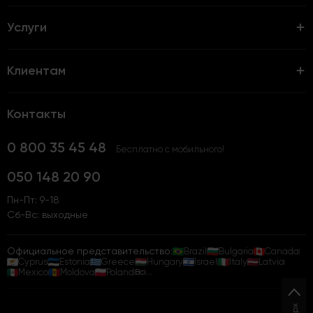
Услуги
Клиентам
Контакты
0 800 35 45 48
Бесплатно с мобильного!
050 148 20 90
Пн-Пт: 9-18
Сб-Вс: выходные
Официальное представительство:
Brazil
Bulgaria
Canada
Cyprus
Estonia
Greece
Hungary
Israel
Italy
Latvia
Mexico
Moldova
Poland
Всі...