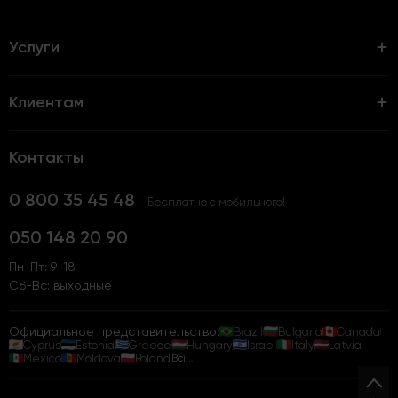
Услуги
Клиентам
Контакты
0 800 35 45 48
Бесплатно с мобильного!
050 148 20 90
Пн-Пт: 9-18
Сб-Вс: выходные
Официальное представительство:
Brazil
Bulgaria
Canada
Cyprus
Estonia
Greece
Hungary
Israel
Italy
Latvia
Mexico
Moldova
Poland
Всі...