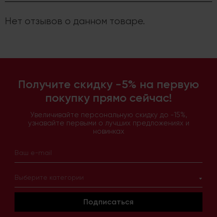
Нет отзывов о данном товаре.
Получите скидку -5% на первую
покупку прямо сейчас!
Увеличивайте персональную скидку до -15%,
узнавайте первыми о лучших предложениях и
новинках
Выберите категории
Подписаться