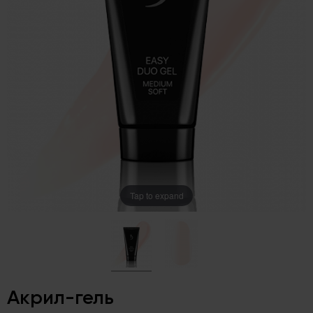
Tap to expand
Акрил-гель