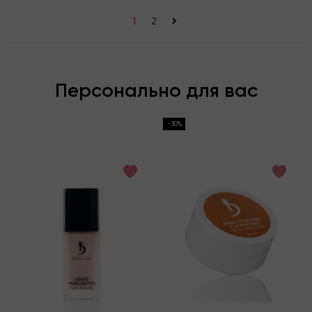
1
2
>
Персонально для вас
-30%