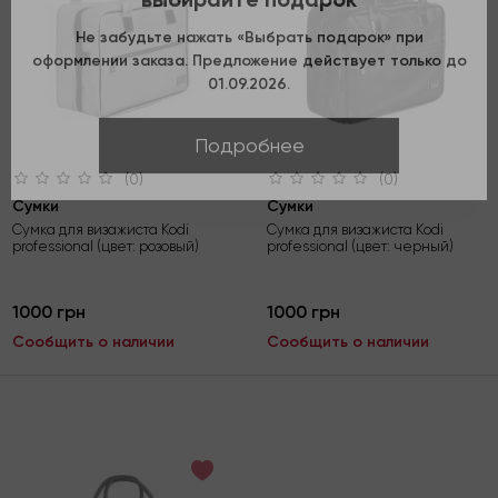
Не забудьте нажать «Выбрать подарок» при
оформлении заказа. Предложение действует только до
01.09.2026.
Подробнее
(0)
(0)
Сумки
Сумки
Сумка для визажиста Kodi
Сумка для визажиста Kodi
professional (цвет: розовый)
professional (цвет: черный)
1000 грн
1000 грн
Сообщить о наличии
Сообщить о наличии