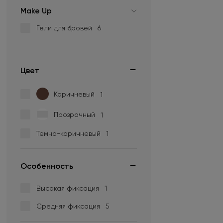
Make Up
Гели для бровей
6
Цвет
Коричневый
1
Прозрачный
1
Темно-коричневый
1
Особенность
Высокая фиксация
1
Средняя фиксация
5