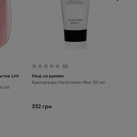
(0)
тие Lint
Уход за руками
Ба
bas
Крем для рук Hand cream-filler, 150 мл
 Lint
Бес
гел
332 грн
24