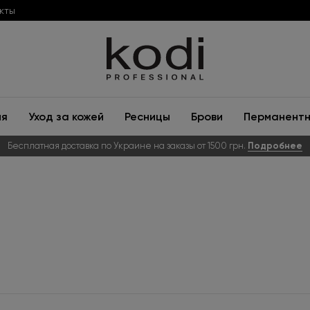
кты
ия
Уход за кожей
Ресницы
Брови
Перманентн
Бесплатная доставка по Украине на заказы от 1500 грн.
Подробнее