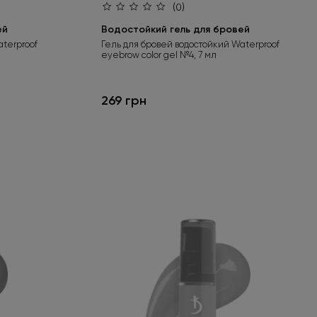
(0)
ей
Водостойкий гель для бровей
terproof
Гель для бровей водостойкий Waterproof
eyebrow color gel №4, 7 мл
269 грн