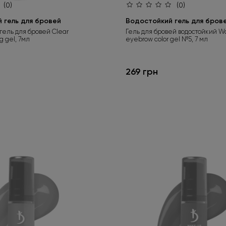
(0)
(0)
 гель для бровей
Водостойкий гель для бров
ель для бровей Clear
Гель для бровей водостойкий Wa
g gel, 7мл
eyebrow color gel №5, 7 мл
269 грн