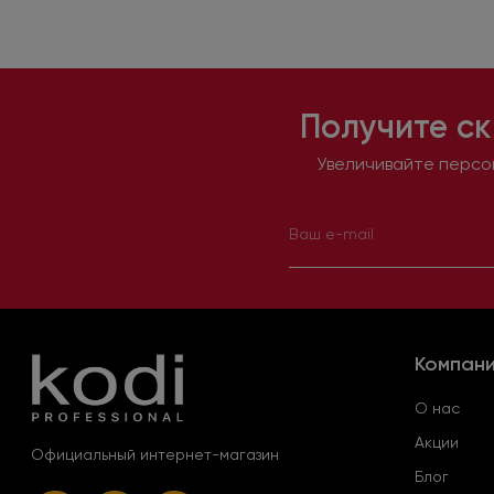
Получите ск
Увеличивайте персон
Компан
О нас
Акции
Официальный интернет-магазин
Блог