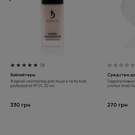
(1)
Хайлайтеры
Средства для
Жидкий хайлайтер для лица и тела Kodi
Гидрогелевые 
professional № 01, 30 мл
улитки Snail H
330 грн
270 грн