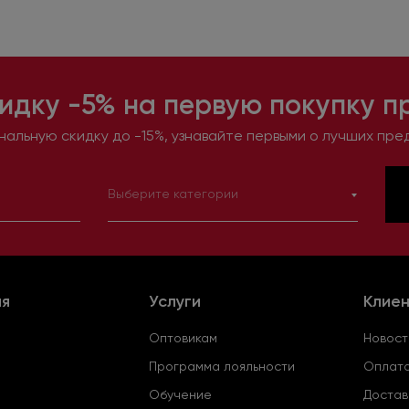
идку -5% на первую покупку п
альную скидку до -15%, узнавайте первыми о лучших пре
Выберите категории
ия
Услуги
Клие
Оптовикам
Новост
Программа лояльности
Оплата
Обучение
Достав