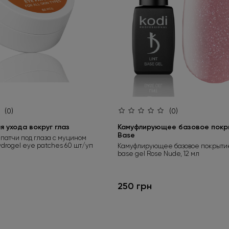
(0)
(0)
 ухода вокруг глаз
Камуфлирующее базовое покры
Base
патчи под глаза с муцином
ydrogel eye patches 60 шт/уп
Камуфлирующее базовое покрытие
base gel Rose Nude, 12 мл
250 грн