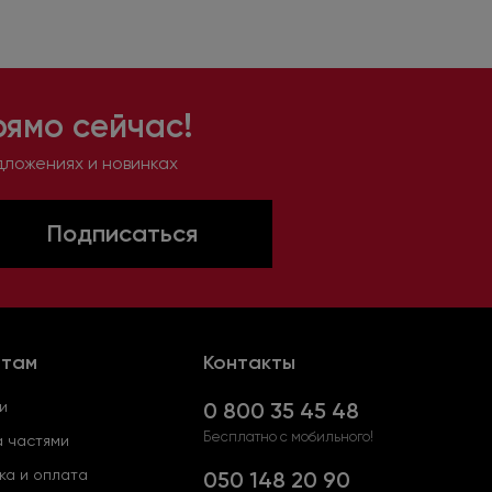
рямо сейчас!
дложениях и новинках
Подписаться
нтам
Контакты
и
0 800 35 45 48
Бесплатно с мобильного!
 частями
ка и оплата
050 148 20 90