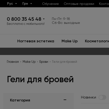
Рус
Грн
Обучение
Оптовые продажи
Конта
0 800 35 45 48
Пн-Пт: 9-18
Сб-Вс: выходные
Бесплатно с мобильного!
Ногтевая эстетика
Make Up
Косметолог
Главная
Make Up
Брови
Гели для бровей
Гели для бровей
Новинки
Категория