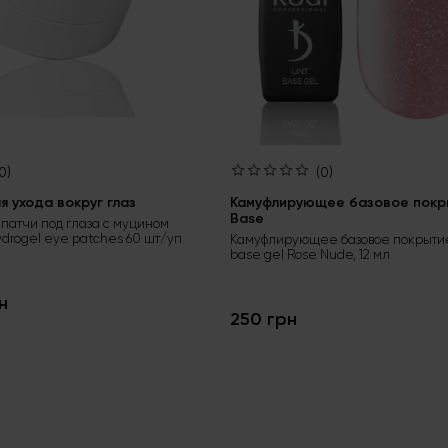
0)
(0)
 ухода вокруг глаз
Камуфлирующее базовое покры
Base
патчи под глаза с муцином
ydrogel eye patches 60 шт/уп
Камуфлирующее базовое покрытие
base gel Rose Nude, 12 мл
н
250 грн