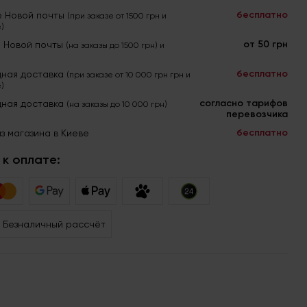
бесплатно
е Новой почты
(при заказе от 1500 грн и
)
от 50 грн
я Новой почты
(на заказы до 1500 грн) и
бесплатно
ная доставка
(при заказе от 10 000 грн грн и
)
согласно тарифов
ная доставка
(на заказы до 10 000 грн)
перевозчика
бесплатно
з магазина в Киеве
к оплате:
Безналичный рассчёт