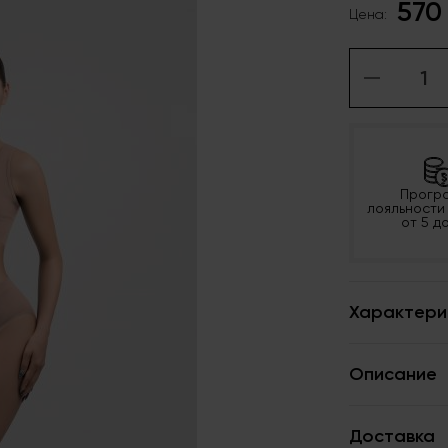
570
Цена:
Прогр
лояльности
от 5 д
Характери
Описание
Доставка