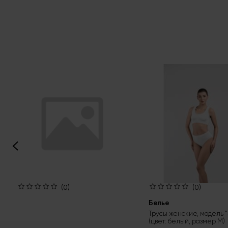
(0)
(0)
Белье
Трусы женские, модель "S
(цвет: белый, размер М)