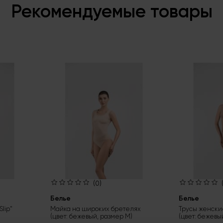
Рекомендуемые товары
(0)
Белье
Белье
lip"
Майка на широких бретелях
Трусы женские
(цвет: бежевый, размер M)
(цвет: бежевы