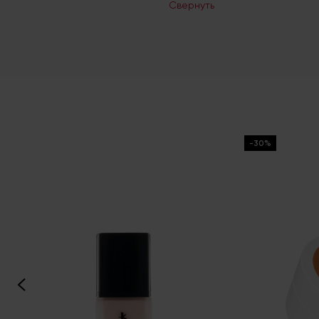
Свернуть
-30%