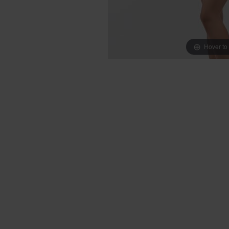
Hover to