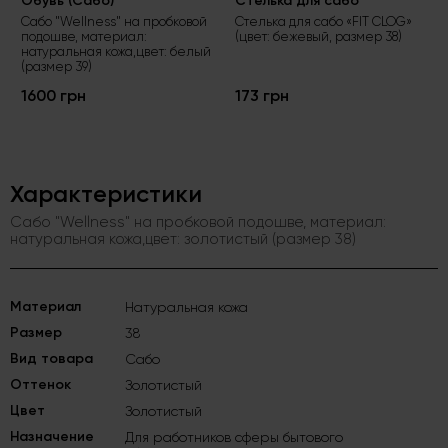
Обувь (Сабо)
Стелька для сабо
Сабо "Wellness" на пробковой
Стелька для сабо «FIT CLOG»
подошве, материал:
(цвет: бежевый, размер 38)
натуральная кожа,цвет: белый
(размер 39)
1600 грн
173 грн
Характеристики
Сабо "Wellness" на пробковой подошве, материал:
натуральная кожа,цвет: золотистый (размер 38)
Материал
Натуральная кожа
Размер
38
Вид товара
Сабо
Оттенок
Золотистый
Цвет
Золотистый
Назначение
Для работников сферы бытового