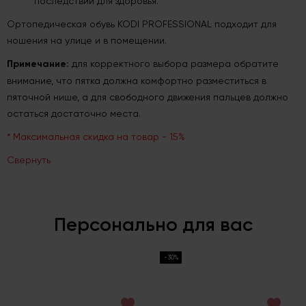
последствий для здоровья.
Ортопедическая обувь KODI PROFESSIONAL подходит для
ношения на улице и в помещении.
Примечание:
для корректного выбора размера обратите
внимание, что пятка должна комфортно разместиться в
пяточной нише, а для свободного движения пальцев должно
остаться достаточно места.
* Максимальная скидка на товар - 15%
Свернуть
Персонально для вас
-30%