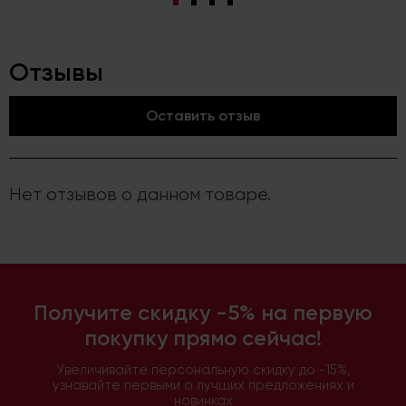
Отзывы
Оставить отзыв
Нет отзывов о данном товаре.
Получите скидку -5% на первую
покупку прямо сейчас!
Увеличивайте персональную скидку до -15%,
узнавайте первыми о лучших предложениях и
новинках