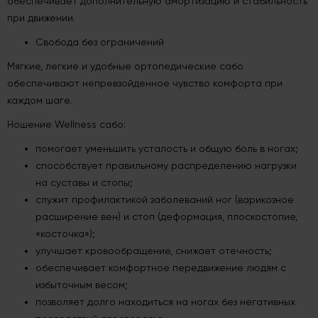
обеспечивает дополнительную амортизацию и стабильность
при движении.
Свобода без ограничений
Мягкие, легкие и удобные ортопедические сабо
обеспечивают непревзойденное чувство комфорта при
каждом шаге.
Ношение Wellness сабо:
помогает уменьшить усталость и общую боль в ногах;
способствует правильному распределению нагрузки
на суставы и стопы;
служит профилактикой заболеваний ног (варикозное
расширение вен) и стоп (деформация, плоскостопие,
«косточка»);
улучшает кровообращение, снижает отечность;
обеспечивает комфортное передвижение людям с
избыточным весом;
позволяет долго находиться на ногах без негативных