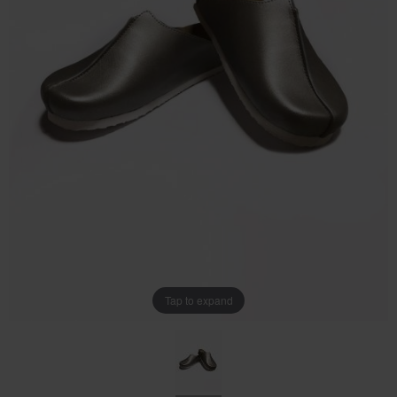
Tap to expand