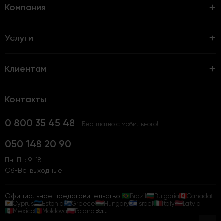
Компания
Услуги
Клиентам
Контакты
0 800 35 45 48
Бесплатно с мобильного!
050 148 20 90
Пн-Пт: 9-18
Сб-Вс: выходные
Официальное представительство:
Brazil
Bulgaria
Canada
Cyprus
Estonia
Greece
Hungary
Israel
Italy
Latvia
Mexico
Moldova
Poland
Всі...