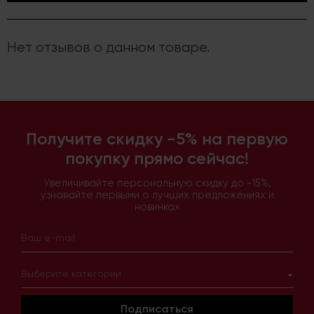
Нет отзывов о данном товаре.
Получите скидку -5% на первую
покупку прямо сейчас!
Увеличивайте персональную скидку до -15%,
узнавайте первыми о лучших предложениях и
новинках
Выберите категории
Подписаться