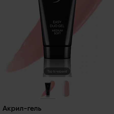
Tap to expand
Акрил-гель