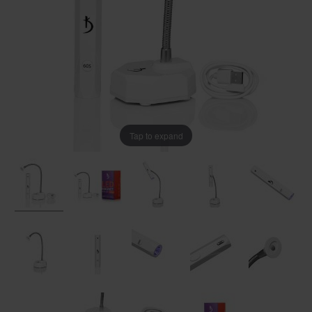
Tap to expand