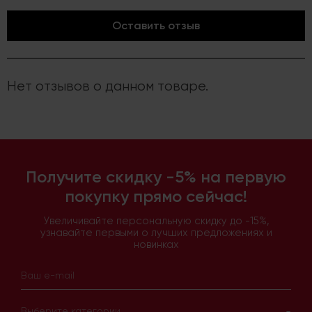
Оставить отзыв
Нет отзывов о данном товаре.
Получите скидку -5% на первую
покупку прямо сейчас!
Увеличивайте персональную скидку до -15%,
узнавайте первыми о лучших предложениях и
новинках
Выберите категории