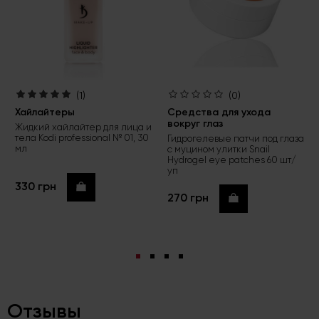
(1)
(0)
Хайлайтеры
Средства для ухода
вокруг глаз
Жидкий хайлайтер для лица и
тела Kodi professional № 01, 30
Гидрогелевые патчи под глаза
мл
с муцином улитки Snail
Hydrogel eye patches 60 шт/
уп
330 грн
Купить
270 грн
Купить
Отзывы