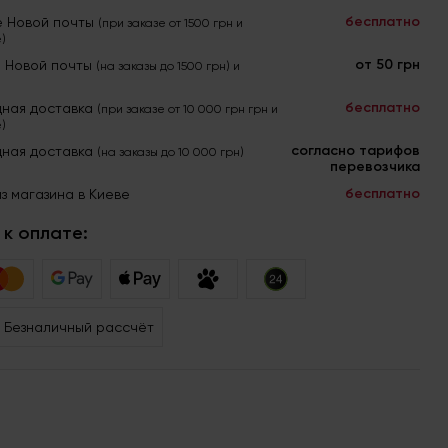
бесплатно
е Новой почты
(при заказе от 1500 грн и
)
от 50 грн
я Новой почты
(на заказы до 1500 грн) и
бесплатно
ная доставка
(при заказе от 10 000 грн грн и
)
согласно тарифов
ная доставка
(на заказы до 10 000 грн)
перевозчика
бесплатно
з магазина в Киеве
к оплате:
Безналичный рассчёт