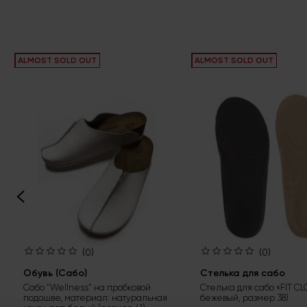
ALMOST SOLD OUT
ALMOST SOLD OUT
(0)
(0)
Обувь (Сабо)
Стелька для сабо
Сабо "Wellness" на пробковой
Стелька для сабо «FIT CL
подошве, материал: натуральная
бежевый, размер 38)