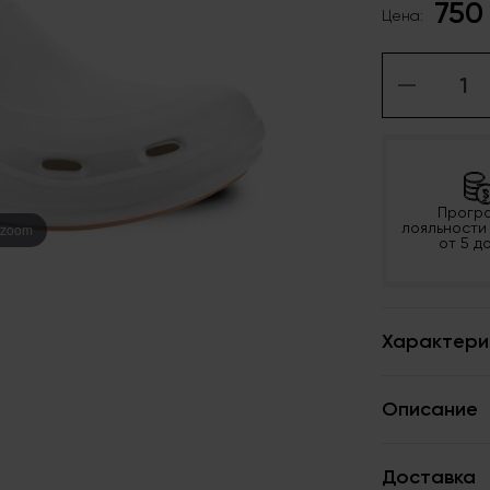
750
Цена:
Прогр
лояльности
 zoom
от 5 д
Характери
Описание
Доставка