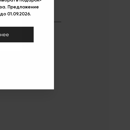
за. Предложение
)
до 01.09.2026.
нее
ь вашим ногам легкость и