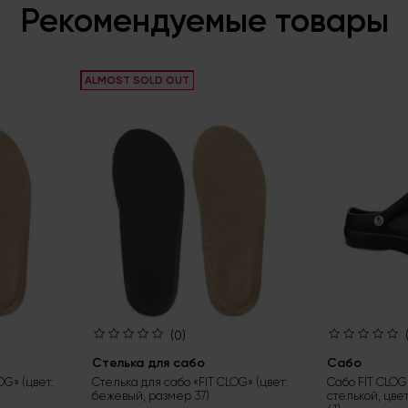
Рекомендуемые товары
ALMOST SOLD OUT
(0)
Стелька для сабо
Сабо
OG» (цвет:
Стелька для сабо «FIT CLOG» (цвет:
Сабо FIT CLOG
бежевый, размер 37)
стелькой, цве