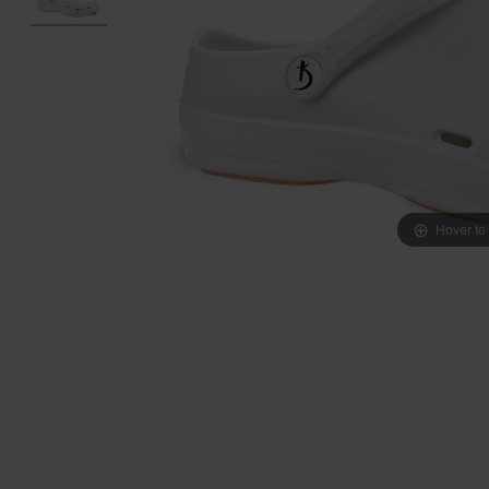
Hover to