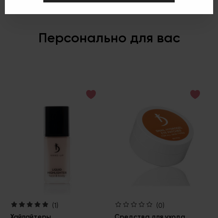
Персонально для вас
(1)
(0)
Хайлайтеры
Средства для ухода