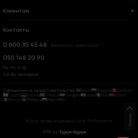
Клиентам
Контакты
0 800 35 45 48
Бесплатно с мобильного!
050 148 20 90
Пн-Пт: 9-18
Сб-Вс: выходные
Официальное представительство:
Brazil
Bulgaria
Canada
Cyprus
Estonia
Greece
Hungary
Israel
Italy
Latvia
Mexico
Moldova
Poland
Всі...
Наверх
© Все права защищены Kodi-Professional
RSR by