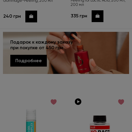
Peeling for Lactic Acid, 200 мл,
Gommage-Peeling, 200 мл
200 мл
335 грн
240 грн
Купить
Купить
Подарок к каждому заказу
при покупке от 450 грн
Подробнее