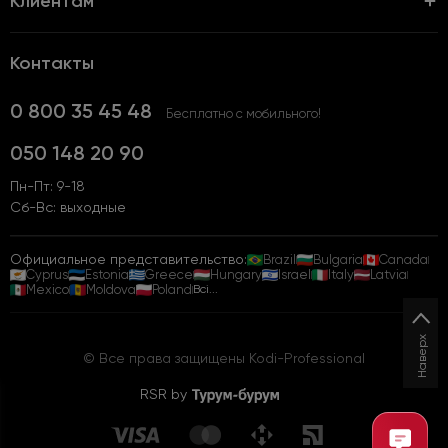
Клиентам
Контакты
0 800 35 45 48
Бесплатно с мобильного!
050 148 20 90
Пн-Пт: 9-18
Сб-Вс: выходные
Официальное представительство:
Brazil
Bulgaria
Canada
Cyprus
Estonia
Greece
Hungary
Israel
Italy
Latvia
Mexico
Moldova
Poland
Всі...
Наверх
© Все права защищены Kodi-Professional
RSR by