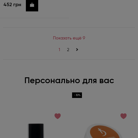
452 грн
Купить
Показать ещё 9
1
2
>
Персонально для вас
-30%