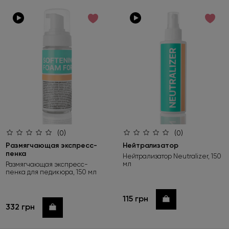
по возрастанию цены
по убыванию цены
по новинкам
(0)
(0)
Размягчающая экспресс-
Нейтрализатор
пенка
Нейтрализатор Neutralizer, 150
мл
Размягчающая экспресс-
пенка для педикюра, 150 мл
115 грн
Купить
332 грн
Купить