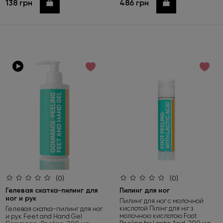
138 грн
486 грн
Купить
Купить
(0)
(0)
Гелевая скатка-пилинг для
Пилинг для ног
ног и рук
Пилинг для ног с молочной
кислотой Пілінг для ніг з
Гелевая скатка-пилинг для ног
молочною кислотою Foot
и рук Feet and Hand Gel