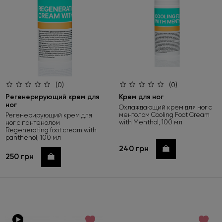
(0)
(0)
Регенерирующий крем для
Крем для ног
ног
Охлаждающий крем для ног с
ментолом Cooling Foot Cream
Регенерирующий крем для
with Menthol, 100 мл
ног с пантенолом
Regenerating foot cream with
panthenol, 100 мл
240 грн
Купить
250 грн
Купить