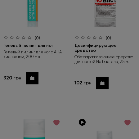
(0)
(0)
Гелевый пилинг для ног
Дезинфицирующее
средство
Гелевый пилинг для ног с АНА-
кислотами, 200 мл.
Обеззараживающее средство
для ногтей No bacteria, 35 мл
320 грн
Купить
102 грн
Купить