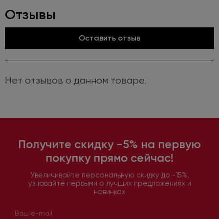
Отзывы
Оставить отзыв
Нет отзывов о данном товаре.
Получите скидку -5% на первую
покупку прямо сейчас!
Увеличивайте персональную скидку до -15%,
узнавайте первыми о лучших предложениях и
новинках