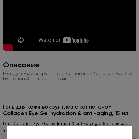
Описание
Гель для кожи вокруг глаз с коллагеном Collagen Eye Gel
hydration & anti-aging, 15 мл
Гель для кожи вокруг глаз с коллагеном
Collagen Eye Gel hydration & anti-aging, 15 мл
Гель Collagen Eye Gel hydration & anti-aging обеспечивает
эффективный уход за деликатной кожей вокруг глаз. Легкая
текстура геля быстро проникает в кожу, не оставляя пленки и