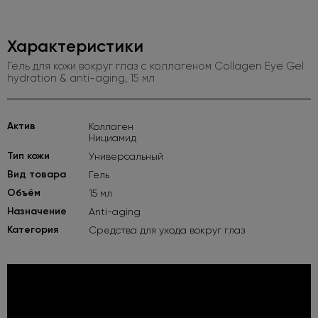
Характеристики
Гель для кожи вокруг глаз с коллагеном Collagen Eye Gel
hydration & anti-aging, 15 мл
Актив
Коллаген
Нициамид
Тип кожи
Универсальный
Вид товара
Гель
Объём
15 мл
Назначение
Anti-aging
Категория
Средства для ухода вокруг глаз