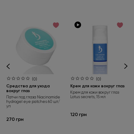
(0)
(0)
Средства для ухода
Крем для кожи вокруг глаз
вокруг глаз
Крем для кожи вокруг глаз
Lotus secrets, 15 мл
Патчи под глаза Niacinamide
hydrogel eye patches 60 шт/
уп
120 грн
270 грн