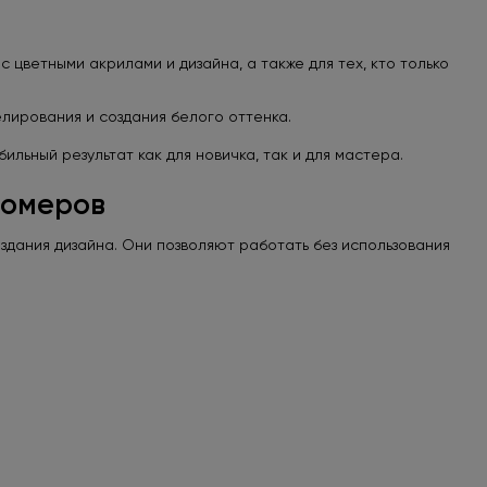
 цветными акрилами и дизайна, а также для тех, кто только
лирования и создания белого оттенка.
льный результат как для новичка, так и для мастера.
номеров
дания дизайна. Они позволяют работать без использования