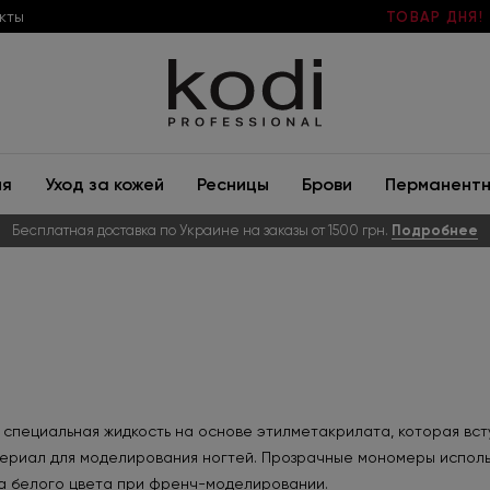
кты
ТОВАР ДНЯ!
ия
Уход за кожей
Ресницы
Брови
Перманентн
Бесплатная доставка по Украине на заказы от 1500 грн.
Подробнее
специальная жидкость на основе этилметакрилата, которая вст
ериал для моделирования ногтей. Прозрачные мономеры использ
ра белого цвета при френч-моделировании.