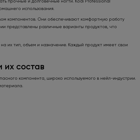
ь прочные и долговечные ногти. Kodi Professional
домашнего использования.
твом компонентов. Они обеспечивают комфортную работу
рии представлены различные варианты продуктов, что
 на их тип, объем и назначение. Каждый продукт имеет свои
и их состав
пасного компонента, широко используемого в нейл-индустрии.
материала.