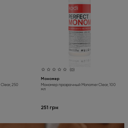
(0)
Мономер
lear, 250
Мономер прозрачный Monomer Clear, 100
мл
251 грн