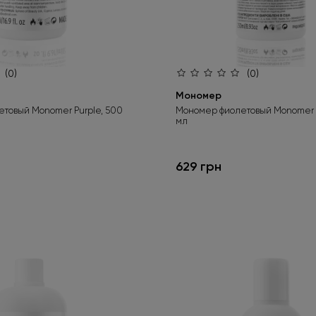
(0)
(0)
Мономер
товый Monomer Purple, 500
Мономер фиолетовый Monomer P
мл
629 грн