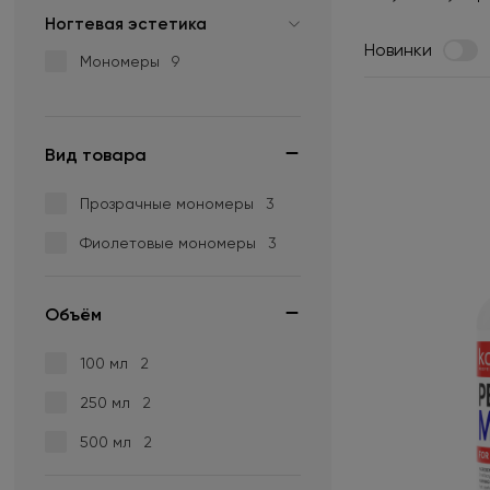
Ногтевая эстетика
Новинки
Мономеры
9
Вид товара
Прозрачные мономеры
3
Фиолетовые мономеры
3
Объём
100 мл
2
250 мл
2
500 мл
2