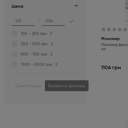
Цена
-
100 - 250 грн
3
Мономер
250 - 500 грн
2
Мономер фиоле
мл
500 - 750 грн
2
1000 - 5000 грн
2
1106 грн
Очистить все
Выберите фильтры