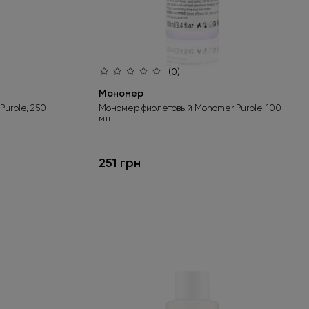
(0)
Мономер
urple, 250
Мономер фиолетовый Monomer Purple, 100
мл
251 грн