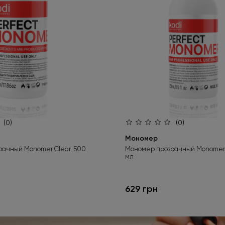
(0)
(0)
Мономер
ачный Monomer Clear, 500
Мономер прозрачный Monomer C
мл
629 грн