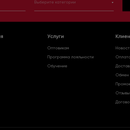
Выберите категории
ия
Услуги
Клие
Оптовикам
Новост
Программа лояльности
Оплата
Обучение
Достав
Обмен 
Промо
Отзывы
Догово