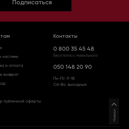
Подписаться
нтам
Контакты
и
0 800 35 45 48
Бесплатно с мобильного!
 частями
ка и оплата
050 148 20 90
и возврат
Пн-Пт: 9-18
код
Сб-Вс: выходные
р публичной оферты
Наверх