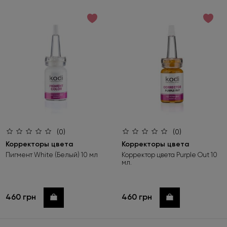
по возрастанию цены
по убыванию цены
по новинкам
(0)
(0)
Корректоры цвета
Корректоры цвета
Пигмент White (Белый) 10 мл
Корректор цвета Purple Out 10
мл.
460 грн
460 грн
Купить
Купить