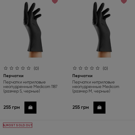
по возрастанию цены
по убыванию цены
по новинкам
(0)
(0)
Перчатки
Перчатки
Перчатки нитриловые
Перчатки нитриловые
неопудренные Medicom 1187
неопудренные Medicom
(размер S, черные)
(размер M, черные)
255 грн
255 грн
Купить
Купить
ALMOST SOLD OUT