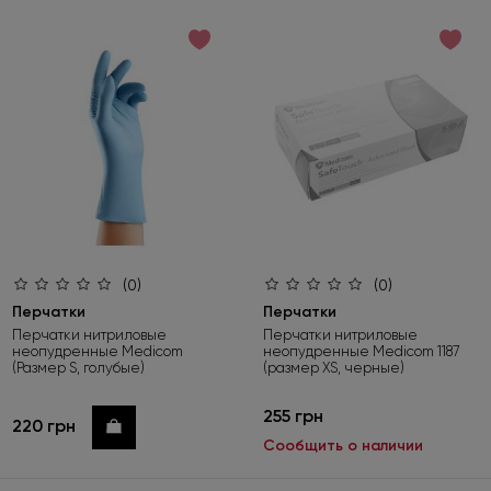
(0)
(0)
Перчатки
Перчатки
Перчатки нитриловые
Перчатки нитриловые
неопудренные Medicom
неопудренные Medicom 1187
(Размер S, голубые)
(размер XS, черные)
255 грн
220 грн
Купить
Сообщить о наличии