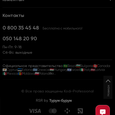
Контакты
0 800 35 45 48
Бесплатно с мобильного!
050 148 20 90
Пн-Пт: 9-18
Сб-Вс: выходные
Официальное представительство:
Brazil
Bulgaria
Canada
Cyprus
Estonia
Greece
Hungary
Israel
Italy
Latvia
Mexico
Moldova
Poland
Всі...
Наверх
© Все права защищены Kodi-Professional
RSR by