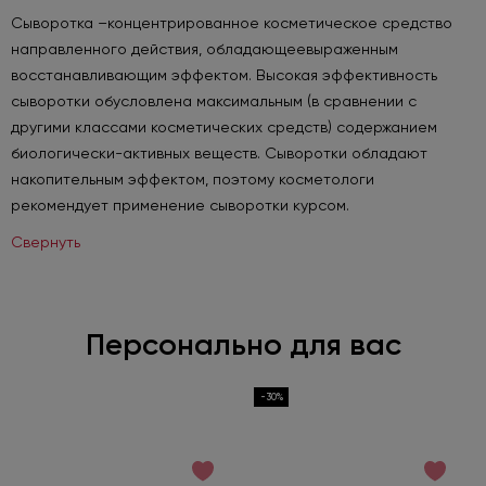
Сыворотка –концентрированное косметическое средство
направленного действия, обладающеевыраженным
восстанавливающим эффектом. Высокая эффективность
сыворотки обусловлена максимальным (в сравнении с
другими классами косметических средств) содержанием
биологически-активных веществ. Сыворотки обладают
накопительным эффектом, поэтому косметологи
рекомендует применение сыворотки курсом.
Свернуть
Персонально для вас
-30%