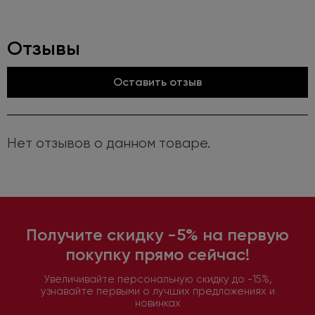
Отзывы
Оставить отзыв
Нет отзывов о данном товаре.
Получите скидку -5% на первую
покупку прямо сейчас!
Увеличивайте персональную скидку до -15%,
узнавайте первыми о лучших предложениях и
новинках