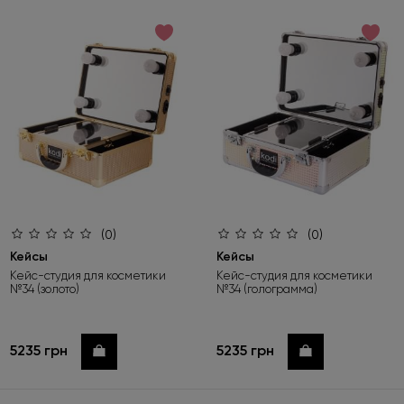
по возрастанию цены
по убыванию цены
по новинкам
(0)
(0)
Кейсы
Кейсы
Кейс-студия для косметики
Кейс-студия для косметики
№34 (золото)
№34 (голограмма)
5235 грн
5235 грн
Купить
Купить