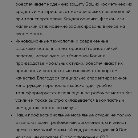
обеспечивает надежную защиту Ваших косметических
средств и материалов от механических повреждений
при транспортировке. Каждая баночка, флакон или
маленький стик надежно зафиксированы в кейсе на
своем месте.
Инновационные технологии и современные
высококачественные материалы (термостойкий
пластик), используемые «Компании Коди» в
производстве мобильных студий, обеспечивают их
прочность и соответствие высоким стандартам
качества. Благодаря специально спроектированной
конструкции переносная кейс-студия удобно
трансформируется в полноценное рабочее место без
усилий и также быстро складывается в компактный
чемодан за несколько минут.
Наши профессиональные мобильные студии не только
отвечают всем требованиям эргономики, а и имеют
презентабельный стильный вид, рекомендующий Вас
наилучшим образом. С оборудованием KODI