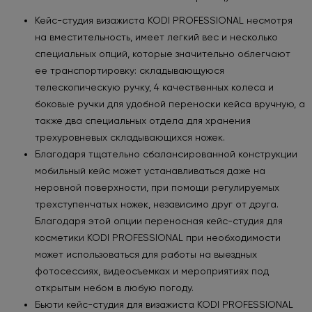
Кейс-студия визажиста KODI PROFESSIONAL несмотря
на вместительность, имеет легкий вес и несколько
специальных опций, которые значительно облегчают
ее транспортировку: складывающуюся
телескопическую ручку, 4 качественных колеса и
боковые ручки для удобной переноски кейса вручную, а
также два специальных отдела для хранения
трехуровневых складывающихся ножек.
Благодаря тщательно сбалансированной конструкции
мобильный кейс может устанавливаться даже на
неровной поверхности, при помощи регулируемых
трехступенчатых ножек, независимо друг от друга.
Благодаря этой опции переносная кейс-студия для
косметики KODI PROFESSIONAL при необходимости
может использоваться для работы на выездных
фотосессиях, видеосъемках и мероприятиях под
открытым небом в любую погоду.
Бьюти кейс-студия для визажиста KODI PROFESSIONAL