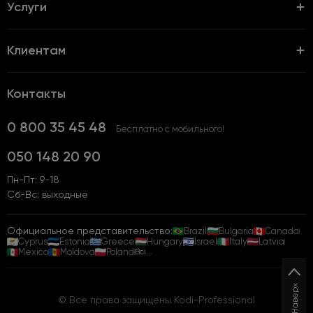
Услуги
Клиентам
Контакты
0 800 35 45 48
Бесплатно с мобильного!
050 148 20 90
Пн-Пт: 9-18
Сб-Вс: выходные
Официальное представительство:
Brazil
Bulgaria
Canada
Cyprus
Estonia
Greece
Hungary
Israel
Italy
Latvia
Mexico
Moldova
Poland
Всі...
Наверх
© Все права защищены Kodi-Professional