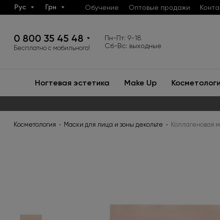
Рус
Грн
Обучение
Оптовые продажи
Конта
0 800 35 45 48
Пн-Пт: 9-18
Сб-Вс: выходные
Бесплатно с мобильного!
Ногтевая эстетика
Make Up
Косметолог
Косметология
Маски для лица и зоны декольте
Коллагеновая ма