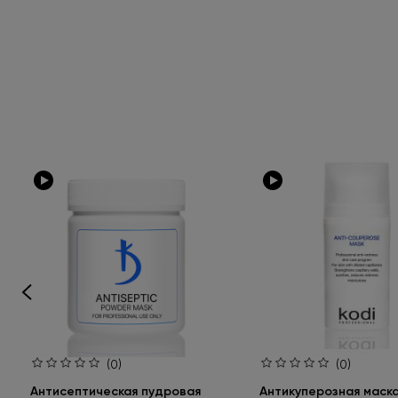
(0)
(0)
Антисептическая пудровая
Антикуперозная маск