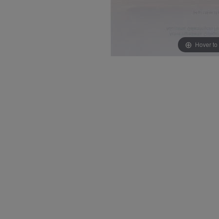
Hover to