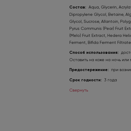
Состав:
Aqua, Glycerin, Acryl
Dipropylene Glycol, Betaine, Al
Glycol, Sucrose, Allantoin, Pol
Pyrus Communis (Pear) Fruit Ext
(Melo) Fruit Extract, Hedera Hel
Ferment, Bifida Ferment Filtrat
Способ использования:
доста
Оставить на коже на ночь или 
Предостережение:
при возни
Срок годности:
3 года
Свернуть