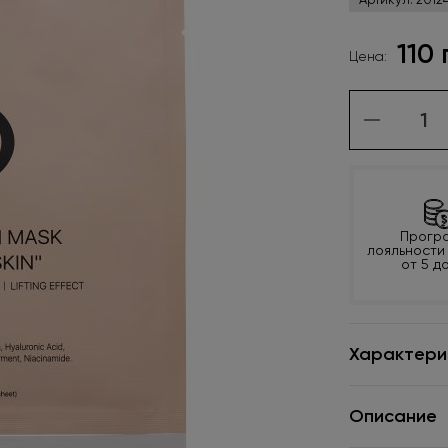
110
Цена:
Прогр
лояльности
от 5 д
Характери
Описание