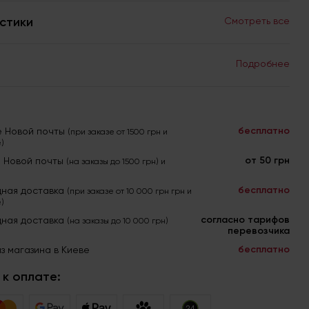
стики
Смотреть все
Подробнее
бесплатно
е Новой почты
(при заказе от 1500 грн и
)
от 50 грн
я Новой почты
(на заказы до 1500 грн) и
бесплатно
ная доставка
(при заказе от 10 000 грн грн и
)
согласно тарифов
ная доставка
(на заказы до 10 000 грн)
перевозчика
бесплатно
з магазина в Киеве
к оплате: