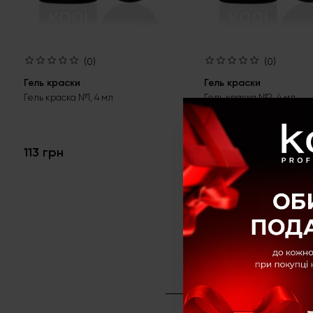
(0)
(0)
Гель краски
Гель краски
Гель краска №1, 4 мл
Гель краска №2, 4 мл
113 грн
113 грн