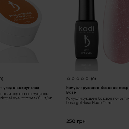
0)
(0)
 ухода вокруг глаз
Камуфлирующее базовое покры
Base
патчи под глаза с муцином
ydrogel eye patches 60 шт/уп
Камуфлирующее базовое покрытие
base gel Rose Nude, 12 мл
250 грн