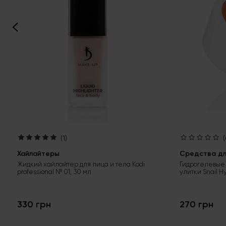
(1)
(
Хайлайтеры
Средства для
Жидкий хайлайтер для лица и тела Kodi
Гидрогелевые 
professional № 01, 30 мл
улитки Snail H
330 грн
270 грн