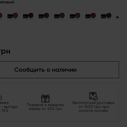
алловый
▶
грн
Сообщить о наличии
амма
Бесплатная доставка
Подарок к каждому
 – выгода
от 1500 грн при
заказу от 450 грн
о 15%
оплате онлайн