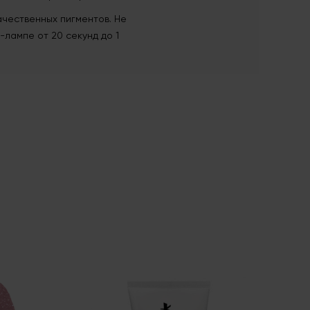
чественных пигментов. Не
-лампе от 20 секунд до 1
HEM