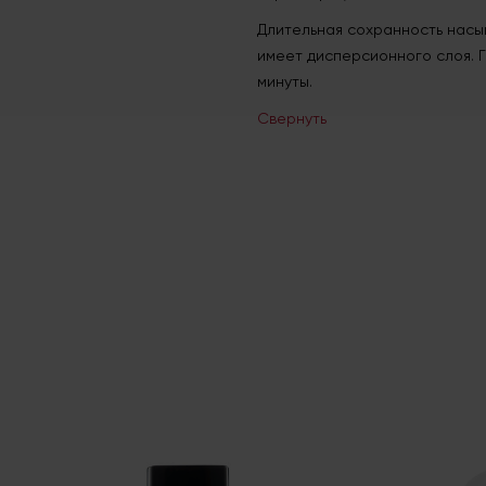
Длительная сохранность насы
имеет дисперсионного слоя. Г
минуты.
Свернуть