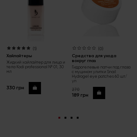
(1)
(0)
Хайлайтеры
Средства для ухода
вокруг глаз
Жидкий хайлайтер для лица и
тела Kodi professional № 01, 30
Гидрогелевые патчи под глаза
мл
с муцином улитки Snail
Hydrogel eye patches 60 шт/
уп
330 грн
Купить
270
Купить
189 грн