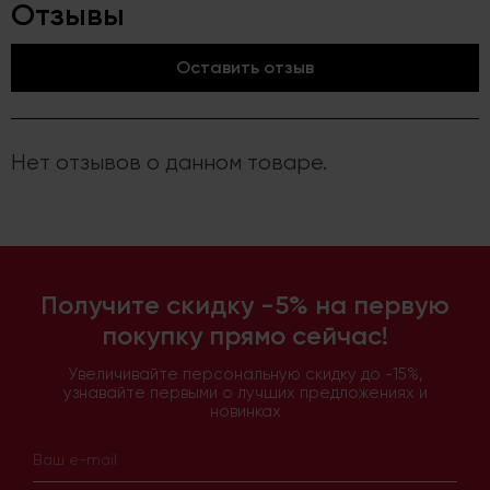
Отзывы
Оставить отзыв
Нет отзывов о данном товаре.
Получите скидку -5% на первую
покупку прямо сейчас!
Увеличивайте персональную скидку до -15%,
узнавайте первыми о лучших предложениях и
новинках