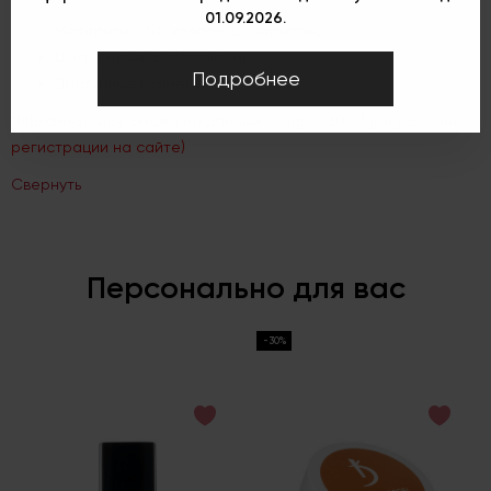
01.09.2026.
Материал: 95% хлопок, 5% эластан;
Цвет: серый с логотипом;
Подробнее
Доступные размеры: M, L, XL.
*Максимальная скидка на данный товар - 30% (при условии
регистрации на сайте)
Свернуть
Персонально для вас
-30%