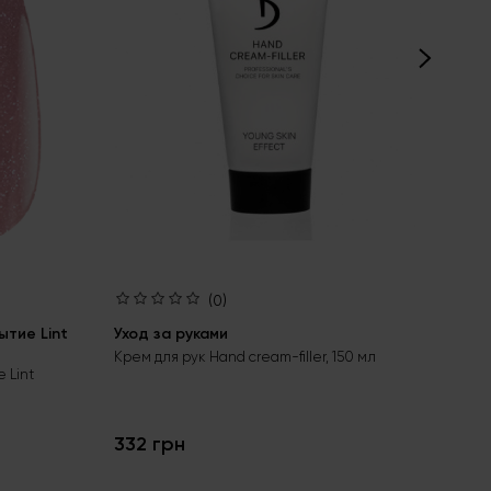
(0)
тие Lint
Уход за руками
Ба
bas
Крем для рук Hand cream-filler, 150 мл
 Lint
Бес
гел
332 грн
24