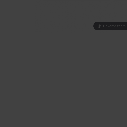
Hover to zoom