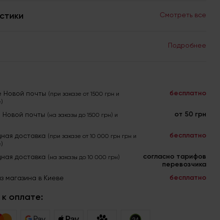
стики
Смотреть все
Подробнее
бесплатно
е Новой почты
(при заказе от 1500 грн и
)
от 50 грн
я Новой почты
(на заказы до 1500 грн) и
бесплатно
ная доставка
(при заказе от 10 000 грн грн и
)
согласно тарифов
ная доставка
(на заказы до 10 000 грн)
перевозчика
бесплатно
з магазина в Киеве
к оплате: