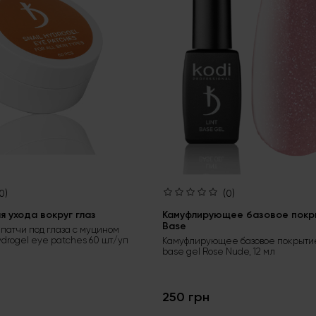
0)
(0)
 ухода вокруг глаз
Камуфлирующее базовое покры
Base
патчи под глаза с муцином
ydrogel eye patches 60 шт/уп
Камуфлирующее базовое покрытие
base gel Rose Nude, 12 мл
250 грн