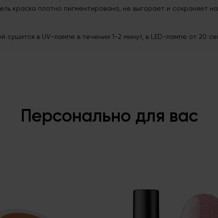
ель краска плотно пигментирована, не выгорает и сохраняет н
 сушится в UV-лампе в течении 1-2 минут, в LED-лампе от 20 сек
Персонально для вас