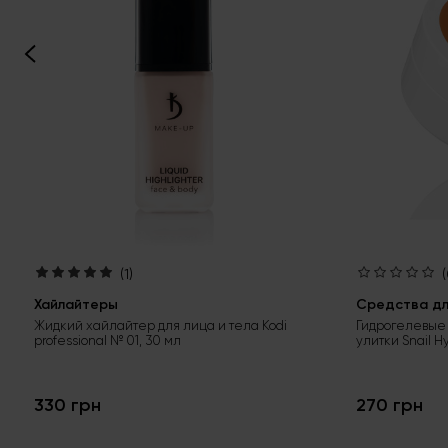
(1)
(
Хайлайтеры
Средства для
Жидкий хайлайтер для лица и тела Kodi
Гидрогелевые 
professional № 01, 30 мл
улитки Snail H
330 грн
270 грн