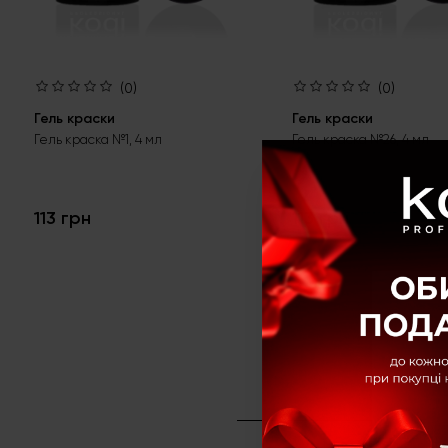
(0)
(0)
Гель краски
Гель краски
Гель краска №1, 4 мл
Гель краска №26, 4 мл
113 грн
113 грн