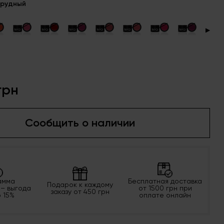
мрудный
▶
грн
Сообщить о наличии
амма
Бесплатная доставка
Подарок к каждому
 – выгода
от 1500 грн при
заказу от 450 грн
о 15%
оплате онлайн