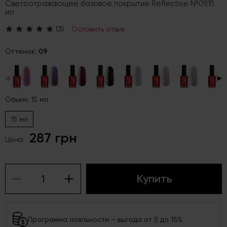
Светоотражающее базовое покрытие Reflective №09,15
мл
(3)
Оставить отзыв
Оттенок:
09
◀
▶
Обьем: 15 мл
15 мл
287 грн
Цена:
Купить
Программа лояльности – выгода от 5 до 15%