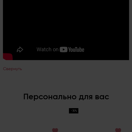
Свернуть
Персонально для вас
-30%