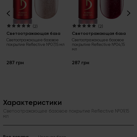
(2)
(2)
Светоотражающая база
Светоотражающая база
Светоотражающее базовое
Светоотражающее базовое
покрытие Reflective №07,15 мл
покрытие Reflective №04,15
мл
287 грн
287 грн
Характеристики
Светоотражающее базовое покрытие Reflective №09,15
мл
Вид товара