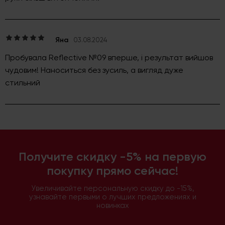
Яна
03.08.2024
Пробувала Reflective №09 вперше, і результат вийшов
чудовим! Наноситься без зусиль, а вигляд дуже
стильний
Получите скидку -5% на первую
покупку прямо сейчас!
Увеличивайте персональную скидку до -15%,
узнавайте первыми о лучших предложениях и
новинках