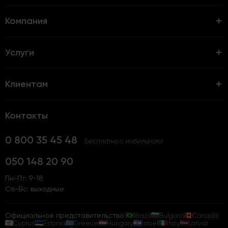
Компания
Услуги
Клиентам
Контакты
0 800 35 45 48
Бесплатно с мобильного!
050 148 20 90
Пн-Пт: 9-18
Сб-Вс: выходные
Официальное представительство:
Brazil
Bulgaria
Canada
Cyprus
Estonia
Greece
Hungary
Israel
Italy
Latvia