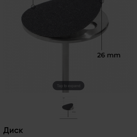
Tap to expand
Диск