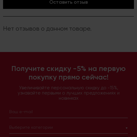
Оставить отзыв
Нет отзывов о данном товаре.
Получите скидку -5% на первую
покупку прямо сейчас!
Увеличивайте персональную скидку до -15%,
узнавайте первыми о лучших предложениях и
новинках
Выберите категории