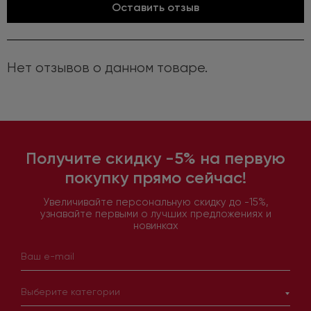
Оставить отзыв
Нет отзывов о данном товаре.
Получите скидку -5% на первую
покупку прямо сейчас!
Увеличивайте персональную скидку до -15%,
узнавайте первыми о лучших предложениях и
новинках
Выберите категории