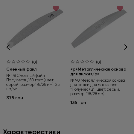
(0)
(0)
Сменный файл
<p>Металлическая основа
для пилки</p>
№ 178 Сменный файл
Полумесяц 180 грит (цвет:
№190 Металлическая основа
серый, размер 178/28 мм), 25
для пилки для маникюра
шт/уп
"Полумесяц" (цвет: серый,
размер: 178/28 мм)
375 грн
135 грн
Характеристики