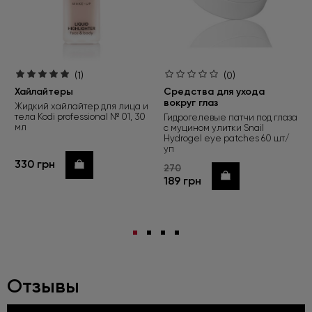
(1)
(0)
Хайлайтеры
Средства для ухода
вокруг глаз
Жидкий хайлайтер для лица и
тела Kodi professional № 01, 30
Гидрогелевые патчи под глаза
мл
с муцином улитки Snail
Hydrogel eye patches 60 шт/
уп
330 грн
Купить
270
Купить
189 грн
Отзывы