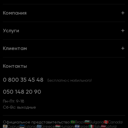
Компания
Услуги
Клиентам
Контакты
0 800 35 45 48
Бесплатно с мобильного!
050 148 20 90
Пн-Пт: 9-18
Сб-Вс: выходные
Официальное представительство:
Brazil
Bulgaria
Canada
Cyprus
Estonia
Greece
Hungary
Israel
Italy
Latvia