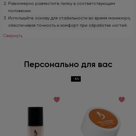
Равномерно разместите пилку в соответствующем
положении.
Подробнее
Используйте основу для стабильности во время маникюра,
обеспечивая точность и комфорт при обработке ногтей.
Свернуть
Персонально для вас
-30%