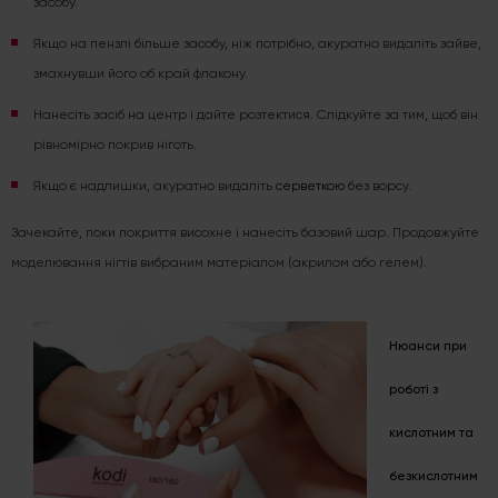
засобу.
Якщо на пензлі більше засобу, ніж потрібно, акуратно видаліть зайве,
змахнувши його об край флакону.
Нанесіть засіб на центр і дайте розтектися. Слідкуйте за тим, щоб він
рівномірно покрив ніготь.
Якщо є надлишки, акуратно видаліть
серветкою
без ворсу.
Зачекайте, поки покриття висохне і нанесіть базовий шар. Продовжуйте
моделювання нігтів вибраним матеріалом (акрилом або гелем).
Нюанси при
роботі з
кислотним та
безкислотним