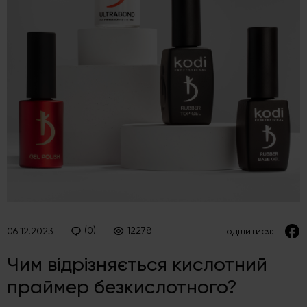
(0)
12278
06.12.2023
Поділитися:
Чим відрізняється кислотний
праймер безкислотного?