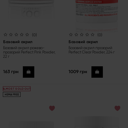
(0)
(0)
Базовий акрил
Базовий акрил
Базовий акрил рожево-
Базовий акрил прозорий
прозорий Perfect Pink Powder,
Perfect Clear Powder, 224 г
22 г
163 грн
1009 грн
Купити
Купити
ALMOST SOLD OUT
HEMA FREE