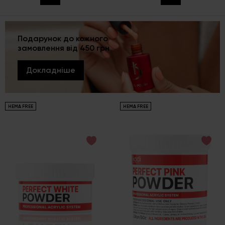
Подарунок до кожного
замовлення від 450 грн
Докладніше
HEMA FREE
HEMA FREE