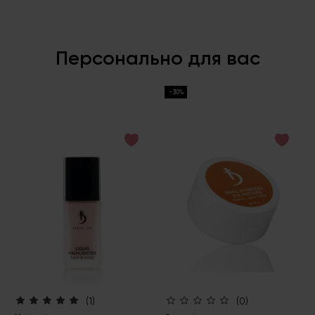
Персонально для вас
-30%
(1)
(0)