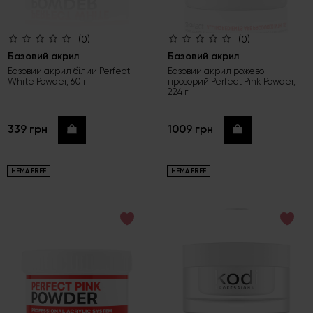
(0)
(0)
Базовий акрил
Базовий акрил
Базовий акрил білий Perfect
Базовий акрил рожево-
White Powder, 60 г
прозорий Perfect Pink Powder,
224 г
339 грн
1009 грн
Купити
Купити
HEMA FREE
HEMA FREE