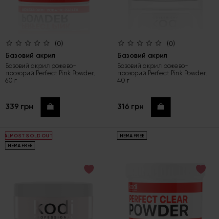
(0)
(0)
Базовий акрил
Базовий акрил
Базовий акрил рожево-
Базовий акрил рожево-
прозорий Perfect Pink Powder,
прозорий Perfect Pink Powder,
60 г
40 г
339 грн
316 грн
Купити
Купити
HEMA FREE
ALMOST SOLD OUT
HEMA FREE