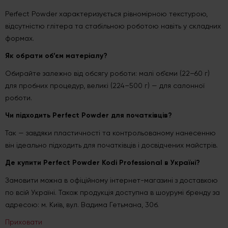
Perfect Powder характеризується рівномірною текстурою,
відсутністю глітера та стабільною роботою навіть у складних
формах.
Як обрати об’єм матеріалу?
Обирайте залежно від обсягу роботи: малі об’єми (22–60 г)
для пробних процедур, великі (224–500 г) — для салонної
роботи.
Чи підходить Perfect Powder для початківців?
Так — завдяки пластичності та контрольованому нанесенню
він ідеально підходить для початківців і досвідчених майстрів.
Де купити Perfect Powder Kodi Professional в Україні?
Замовити можна в офіційному інтернет-магазині з доставкою
по всій Україні. Також продукція доступна в шоурумі бренду за
адресою: м. Київ, вул. Вадима Гетьмана, 30б.
Приховати