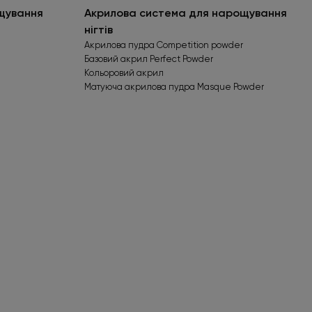
щування
Акрилова система для нарощування
нігтів
Акрилова пудра Competition powder
Базовий акрил Perfect Powder
Кольоровий акрил
Матуюча акрилова пудра Masque Powder