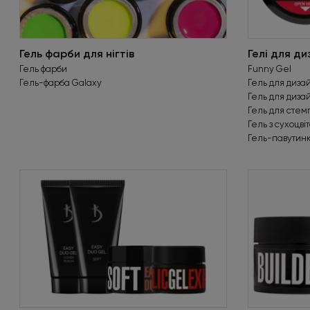
Гель фарби для нігтів
Гелі для ди
Гель фарби
Funny Gel
Гель-фарба Galaxy
Гель для дизай
Гель для диза
Гель для стем
Гель з сухоцві
Гель-павутинк