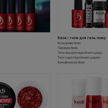
Бази і топи для гель-лаку
Кольорова база
Прозора база
Топи без дисперсійного шару
Топи з дисперсійним шаром
Камуфлююча база