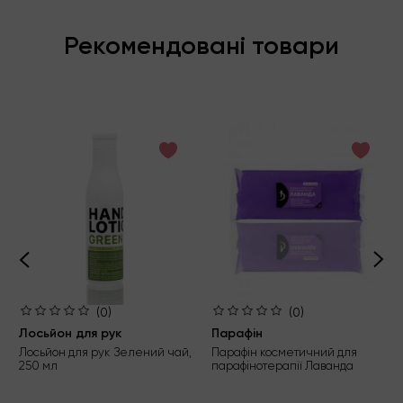
Рекомендовані товари
(0)
(0)
Лосьйон для рук
Парафін
Лосьйон для рук Зелений чай,
Парафін косметичний для
250 мл
парафінотерапії Лаванда