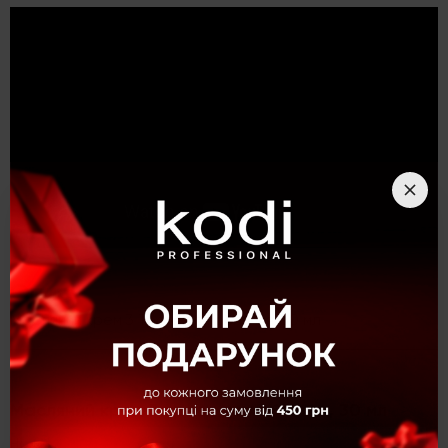
Опис
Масляний крем 3 Трави для обличчя, 30 мл
Масляний крем 3 трави для обличчя, 30 мл
Натуральний масляний крем 3 трави, створений відомим