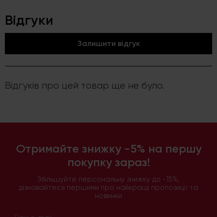
Відгуки
Залишити відгук
Відгуків про цей товар ще не було.
Отримайте знижку -5% на першу
покупку зараз!
Збільшуйте персональну знижку до -15%,
дізнавайтеся першими про найкращі пропозиції та
новинки