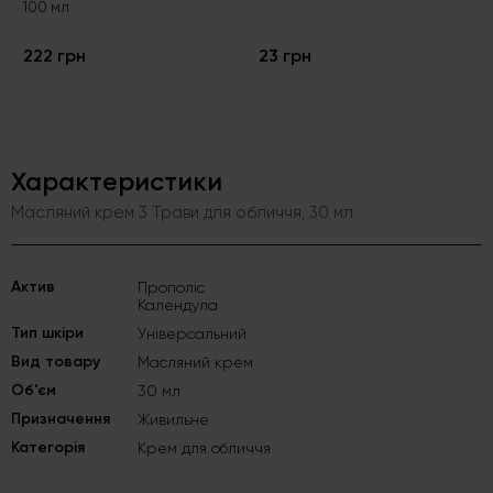
100 мл
222 грн
23 грн
Характеристики
Масляний крем 3 Трави для обличчя, 30 мл
Актив
Прополіс
Календула
Тип шкіри
Універсальний
Вид товару
Масляний крем
Об'єм
30 мл
Призначення
Живильне
Категорія
Крем для обличчя