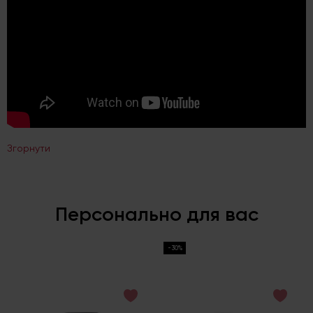
Згорнути
Персонально для вас
-30%