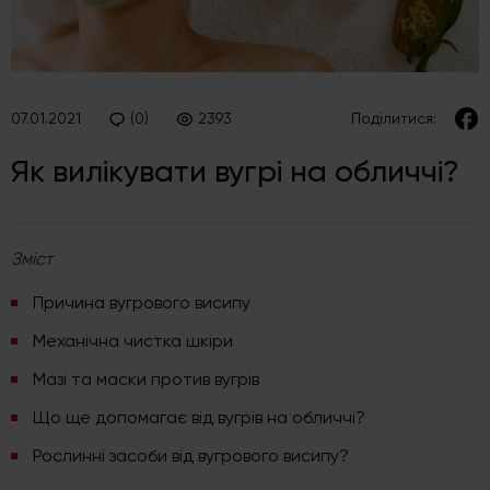
(0)
2393
07.01.2021
Поділитися:
Як вилікувати вугрі на обличчі?
Зміст
Причина вугрового висипу
Механічна чистка шкіри
Мазі та маски против вугрів
Що ще допомагає від вугрів на обличчі?
Рослинні засоби від вугрового висипу?