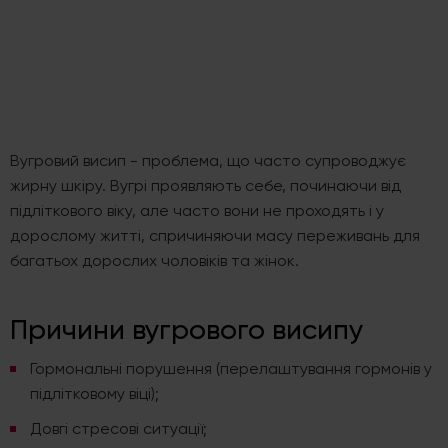
Вугровий висип - проблема, що часто супроводжує
жирну шкіру. Вугрі проявляють себе, починаючи від
підліткового віку, але часто вони не проходять і у
дорослому житті, спричиняючи масу переживань для
багатьох дорослих чоловіків та жінок.
Причини вугрового висипу
Гормональні порушення (перелаштування гормонів у
підлітковому віці);
Довгі стресові ситуації;