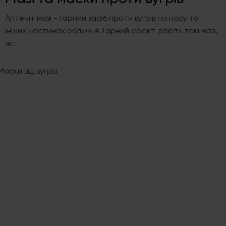
Аптечні мазі - гарний засіб проти вугрів на носу та
інших частинах обличчя. Гарний ефект дають такі мазі,
як: