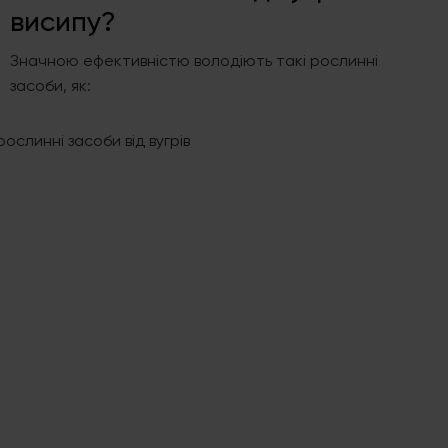
висипу?
Значною ефективністю володіють такі рослинні
засоби, як: