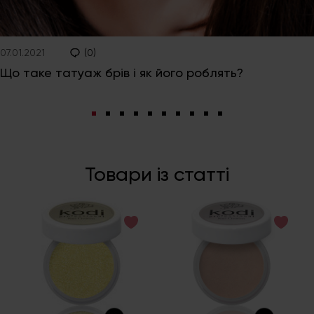
07.01.2021
(0)
Що таке татуаж брів і як його роблять?
Товари із статті