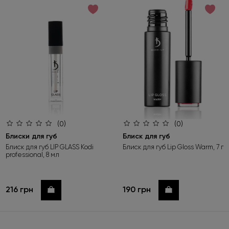
за зростанням ціни
за спаданням ціни
за новинками
(0)
(0)
Блиски для губ
Блиск для губ
Блиск для губ LIP GLASS Kodi
Блиск для губ Lip Gloss Warm, 7 г
professional, 8 мл
216 грн
190 грн
Купити
Купити