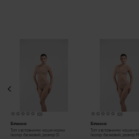
(0)
(0)
Білизна
Білизна
Топ з вставними чашечками
Топ з вставними чашечк
(колір: бежевий, розмір S)
(колір: бежевий, розмір M