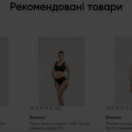
Рекомендовані товари
(0)
Білизна
Білизна
ами
Труси жіночі, модель "Slip" (колір:
Майка на шир
)
чорний, розмір XL)
(колір: бежеви