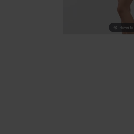
Hover to