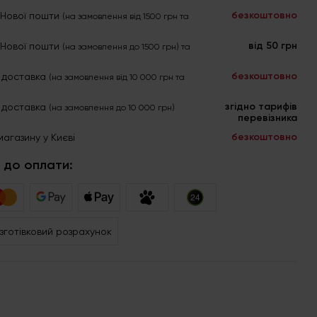
безкоштовно
я Нової пошти
(на замовлення від 1500 грн та
від 50 грн
я Нової пошти
(на замовлення до 1500 грн) та
безкоштовно
 доставка
(на замовлення від 10 000 грн та
згідно тарифів
 доставка
(на замовлення до 10 000 грн)
перевізника
безкоштовно
магазину у Києві
 до оплати:
зготівковий розрахунок