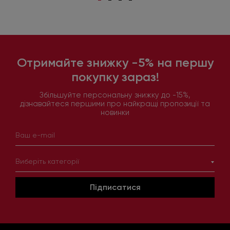
Отримайте знижку -5% на першу
покупку зараз!
Збільшуйте персональну знижку до -15%,
дізнавайтеся першими про найкращі пропозиції та
новинки
Виберіть категорії
Підписатися