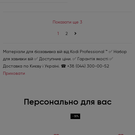
Показати ще 3
1
2
>
Матеріали для біозавивка вій від Kodi Professional ™ ✅ Набор
для завивки вій ✅ Доступние ціни. ✅ Гарантія якості ✅
Доставка по Києву і Україні. ☎ +38 (044) 300-00-52
Приховати
Персонально для вас
-30%