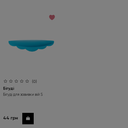
(0)
Бігуді
Бігуді для завивки вій S
44 грн
Купити