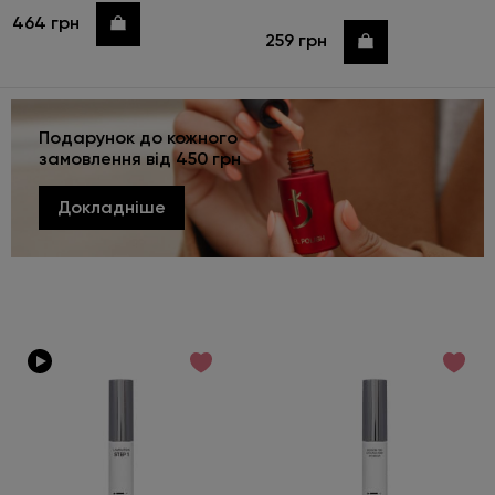
464 грн
Купити
259 грн
Купити
Подарунок до кожного
замовлення від 450 грн
Докладніше