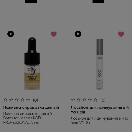
(0)
(0)
Поживна сироватка для вій
Лосьйон для ламінування вій
та брів
Поживна сироватка для вій
Botox for Lashes KODI
Лосьйон для ламінування вій та
PROFESSIONAL, 5 мл
брів №2, 8 г