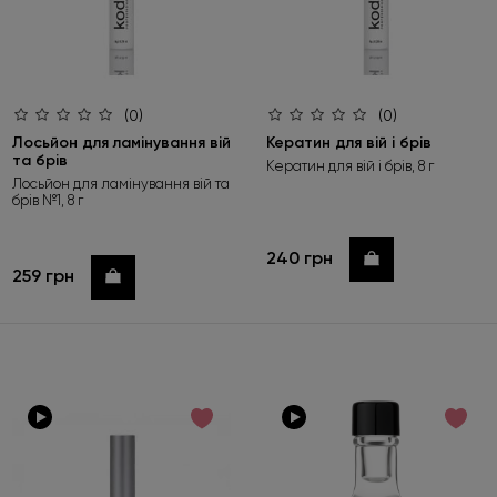
(0)
(0)
Лосьйон для ламінування вій
Кератин для вій і брів
та брів
Кератин для вій і брів, 8 г
Лосьйон для ламінування вій та
брів №1, 8 г
240 грн
Купити
259 грн
Купити