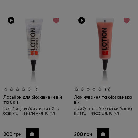
(0)
(0)
Лосьйон для біозавивки вій
Ламінування та біозавивка
та брів
вій
Лосьйон для біозавивки вій та
Лосьйон для біозавивки брів та
брів №3 — Живлення, 10 мл
вій №2 — Фіксація, 10 мл
200 грн
200 грн
Купити
Купити