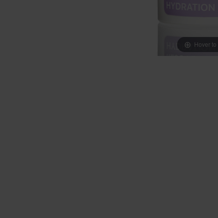
Hover to