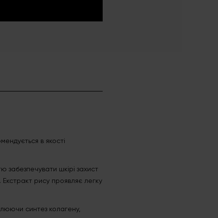
мендується в якості
ю забезпечувати шкірі захист
 Екстракт рису проявляє легку
мулюючи синтез колагену,