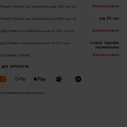
безкоштовно
я Нової пошти
(на замовлення від 1500 грн та
від 50 грн
я Нової пошти
(на замовлення до 1500 грн) та
безкоштовно
 доставка
(на замовлення від 10 000 грн та
згідно тарифів
 доставка
(на замовлення до 10 000 грн)
перевізника
безкоштовно
магазину у Києві
 до оплати:
зготівковий розрахунок