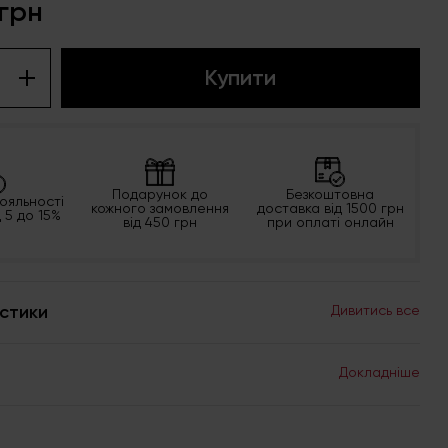
грн
Купити
Подарунок до
Безкоштовна
ояльності
кожного замовлення
доставка від 1500 грн
д 5 до 15%
від 450 грн
при оплаті онлайн
стики
Дивитись все
Докладніше