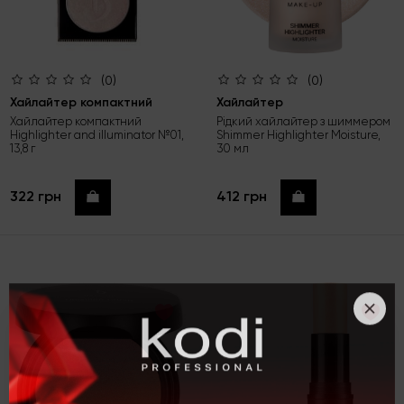
(0)
(0)
Хайлайтер компактний
Хайлайтер
Хайлайтер компактний
Рідкий хайлайтер з шиммером
Highlighter and illuminator №01,
Shimmer Highlighter Moisture,
13,8 г
30 мл
322 грн
412 грн
Купити
Купити