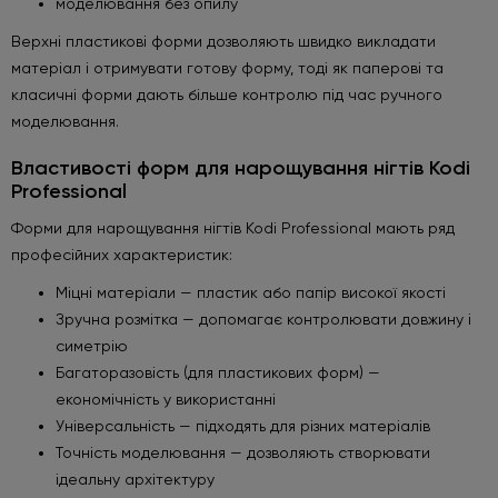
моделювання без опилу
Верхні пластикові форми дозволяють швидко викладати
матеріал і отримувати готову форму, тоді як паперові та
класичні форми дають більше контролю під час ручного
моделювання.
Властивості форм для нарощування нігтів Kodi
Professional
Форми для нарощування нігтів Kodi Professional мають ряд
професійних характеристик:
Міцні матеріали — пластик або папір високої якості
Зручна розмітка — допомагає контролювати довжину і
симетрію
Багаторазовість (для пластикових форм) —
економічність у використанні
Універсальність — підходять для різних матеріалів
Точність моделювання — дозволяють створювати
ідеальну архітектуру