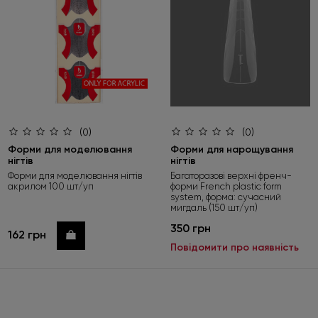
(0)
(0)
Форми для моделювання
Форми для нарощування
нігтів
нігтів
Форми для моделювання нігтів
Багаторазові верхні френч-
акрилом 100 шт/уп
форми French plastic form
system, форма: сучасний
мигдаль (150 шт/уп)
350 грн
162 грн
Купити
Повідомити про наявність