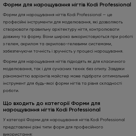
Форми для нарощування нігтів Kodi Professional
Форми для нарощування нігтів Kodi Professional — це
професійні інструменти для моделювання, які дозволяють
створювати правильну архітектуру нігтя, контролювати
довжину та форму. Вони широко використовуються при роботі
з гелем, акрилом та акрилово-гелевими системами,
забезпечуючи точність і зручність у процесі нарощування.
Форми для нарощування нігтів підходять як для класичного
моделювання, так і для сучасних технік без опилу. Завдяки
різноманіттю варіантів майстер може підібрати оптимальний
інструмент для будь-якої форми нігтів та рівня складності
роботи.
Що входить до категорії Форми для
нарощування нігтів Kodi Professional
У категорії Форми для нарощування нігтів Kodi Professional
представлені різні типи форм для професійного
використання: