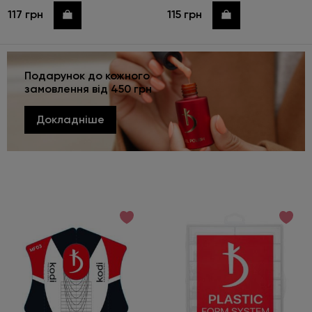
117 грн
115 грн
Купити
Купити
Подарунок до кожного
замовлення від 450 грн
Докладніше