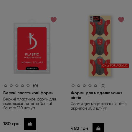
(0)
(0)
Верхні пластикові форми
Форми для моделювання
нігтів
Верхні пластикові форми для
моделювання нігтів Normal
Форми для моделювання нігтів
Square 120 шт/уп
акрилом 300 шт/уп
180 грн
Купити
482 грн
Купити