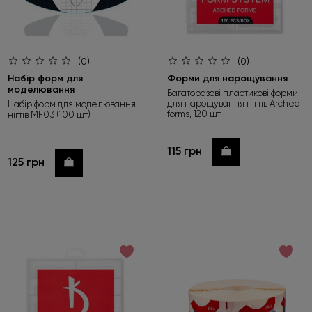
(0)
(0)
Набір форм для
Форми для нарощування
моделювання
Багаторазові пластикові форми
для нарощування нігтів Arched
Набір форм для моделювання
forms, 120 шт
нігтів MF03 (100 шт)
115 грн
Купити
125 грн
Купити