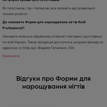
Як пластикові, так і паперові, все залежіть від правильної
техніки роботи.
Де замовити Форми для нарощування нігтів Kodi
Professional?
Замовити можна в офіційному інтернет-магазині з доставкою
по всій Україні. Також продукція доступна в шоурумі бренду за
адресою: м. Київ, вул. Вадима Гетьмана, 30б.
Приховати
Відгуки про Форми для
нарощування нігтів