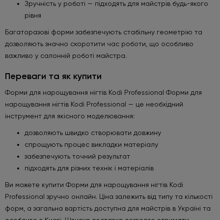
Зручність у роботі — підходять для майстрів будь-якого
рівня
Багаторазові форми забезпечують стабільну геометрію та
дозволяють значно скоротити час роботи, що особливо
важливо у салонній роботі майстра.
Переваги та як купити
Форми для нарощування нігтів Kodi Professional Форми для
нарощування нігтів Kodi Professional — це необхідний
інструмент для якісного моделювання:
дозволяють швидко створювати довжину
спрощують процес викладки матеріалу
забезпечують точний результат
підходять для різних технік і матеріалів
Ви можете купити Форми для нарощування нігтів Kodi
Professional зручно онлайн. Ціна залежить від типу та кількості
форм, а загальна вартість доступна для майстрів в Україні та
особливо в Києві. Швидка доставка дозволяє отримати