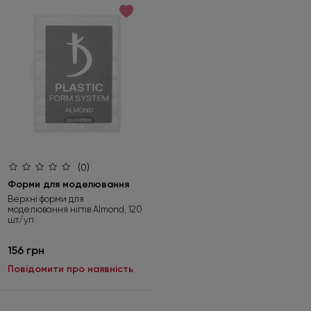
(0)
Форми для моделювання
Верхні форми для
моделювання нігтів Almond, 120
шт/уп
156 грн
Повідомити про наявність