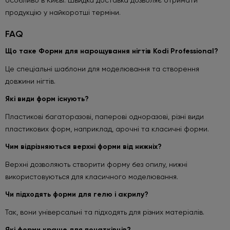
продукцію у найкоротші терміни.
FAQ
Що таке Форми для нарощування нігтів Kodi Professional?
Це спеціальні шаблони для моделювання та створення
довжини нігтів.
Які види форм існують?
Пластикові багаторазові, паперові одноразові, різні види
пластикових форм, наприклад, арочні та класичні форми.
Чим відрізняються верхні форми від нижніх?
Верхні дозволяють створити форму без опилу, нижні
використовуються для класичного моделювання.
Чи підходять форми для гелю і акрилу?
Так, вони універсальні та підходять для різних матеріалів.
Які форми краще для початківців?