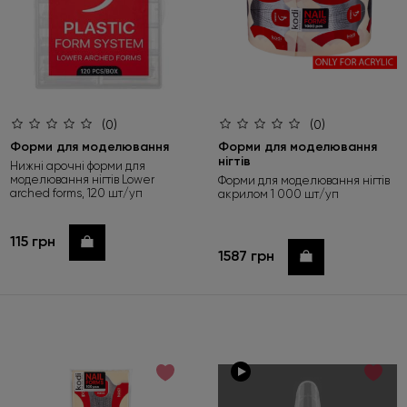
(0)
(0)
Форми для моделювання
Форми для моделювання
нігтів
Нижні арочні форми для
моделювання нігтів Lower
Форми для моделювання нігтів
arched forms, 120 шт/уп
акрилом 1 000 шт/уп
115 грн
Купити
1587 грн
Купити