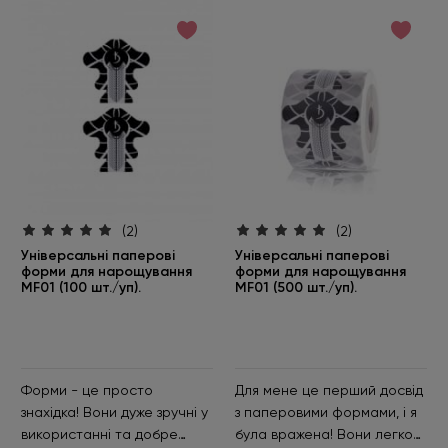
(2)
(2)
Універсальні паперові
Універсальні паперові
форми для нарощування
форми для нарощування
MF01 (100 шт./уп).
MF01 (500 шт./уп).
Форми - це просто
Для мене це перший досвід
знахідка! Вони дуже зручні у
з паперовими формами, і я
використанні та добре
була вражена! Вони легко