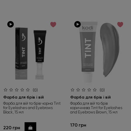
(0)
(0)
Фарба для брів і вій
Фарба для брів і вій
Фарба для вій та брів чорна Tint
Фарба для вій та брів
for Eyelashes and Eyebrows
коричнева Tint for Eyelashes
Black, 15 мл
and Eyebrows Brown, 15 мл
170 грн
220 грн
Купити