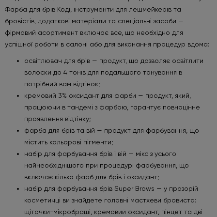
Фарба для брів Коді, інструменти для лешмейкерів та
бровістів, додаткові матеріали та спеціальні засоби —
фірмовий асортимент включає все, що необхідно для
успішної роботи в салоні або для виконання процедур вдома:
освітлювач для брів — продукт, що дозволяє освітлити
волоски до 4 тонів для подальшого тонування в
потрібний вам відтінок;
кремовий 3% оксидант для фарби — продукт, який,
працюючи в тандемі з фарбою, гарантує повноцінне
проявлення відтінку;
фарба для брів та вій — продукт для фарбування, що
містить кольорові пігменти;
набір для фарбування брів і вій — мікс з усього
найнеобхіднішого при процедурі фарбування, що
включає кілька фарб для брів і оксидант;
набір для фарбування брів Super Brows — у прозорій
косметичці ви знайдете головні мастхеви бровиста:
щіточки-мікробраші, кремовий оксидант, пінцет та дві