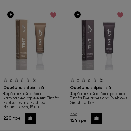
(0)
(0)
Фарба для брів і вій
Фарба для брів і вій
Фарба для вій та брів
Фарба для вій та брів графітова
нарурально коричнева Tint for
Tint for Eyelashes and Eyebrows
Eyelashes and Eyebrows
Graphite, 15 мл
Natural brown, 15 мл
220
220 грн
Купити
Купити
154 грн