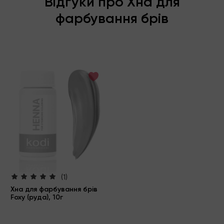
Відгуки про Хна для
фарбування брів
(1)
Хна для фарбування брів
Foxy (руда), 10г