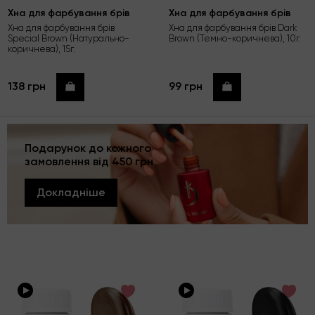
Хна для фарбування брів
Хна для фарбування брів
Хна для фарбування брів
Хна для фарбування брів Dark
Special Brown (Натурально-
Brown (Темно-коричнева), 10г.
коричнева), 15г.
138 грн
99 грн
Купити
Купити
Подарунок до кожного
замовлення від 450 грн
Докладніше