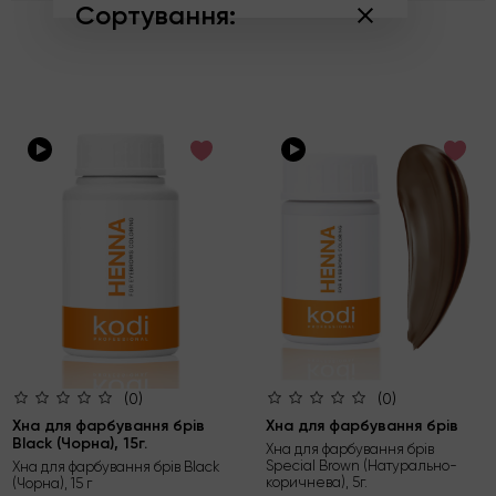
Сортування:
за популярністю
за зростанням ціни
за спаданням ціни
за новинками
(0)
(0)
Хна для фарбування брів
Хна для фарбування брів
Black (Чорна), 15г.
Хна для фарбування брів
Special Brown (Натурально-
Хна для фарбування брів Black
коричнева), 5г.
(Чорна), 15 г