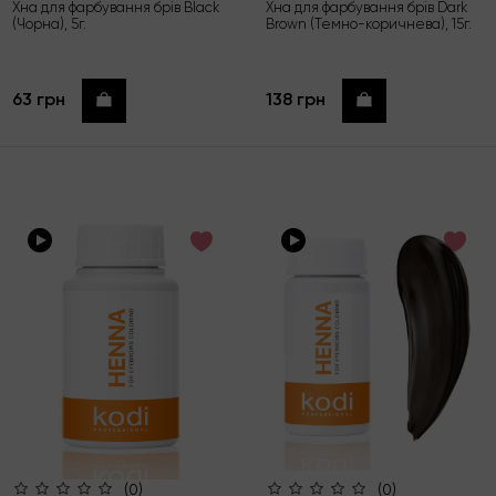
Хна для фарбування брів Black
Хна для фарбування брів Dark
(Чорна), 5г.
Brown (Темно-коричнева), 15г.
63 грн
138 грн
Купити
Купити
(0)
(0)