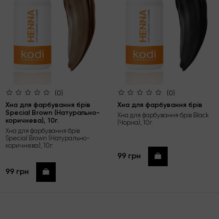
(0)
(0)
Хна для фарбування брів
Хна для фарбування брів
Special Brown (Натурально-
Хна для фарбування брів Black
коричнева), 10г.
(Чорна), 10г.
Хна для фарбування брів
Special Brown (Натурально-
коричнева), 10г.
99 грн
Купити
99 грн
Купити