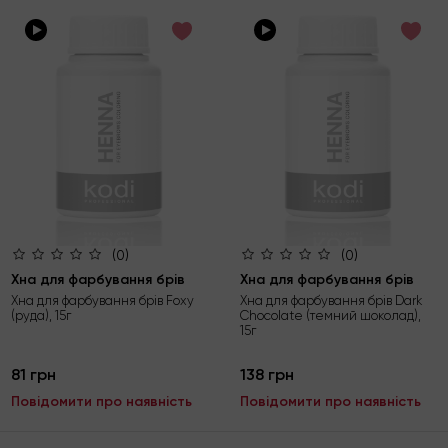
(0)
(0)
Хна для фарбування брів
Хна для фарбування брів
Хна для фарбування брів Foxy
Хна для фарбування брів Dark
(руда), 15г
Chocolate (темний шоколад),
15г
81 грн
138 грн
Повідомити про наявність
Повідомити про наявність