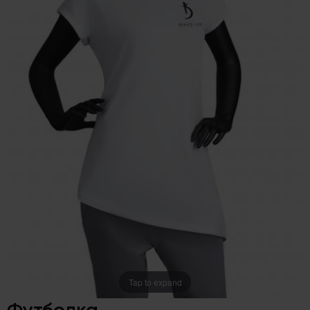
Tap to expand
Футболка