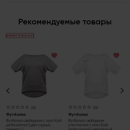
Рекомендуемые товары
ALMOST SOLD OUT
(0)
(0)
Футболка
Футболка
Футболка свободная с лого Kodi
Футболка свободная
professional (цвет серый,
утепленая с лого Kodi
размер L)
professional (цвет белый,