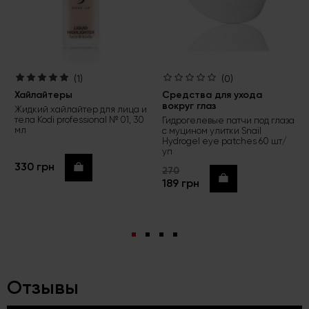
(1)
(0)
Хайлайтеры
Средства для ухода
вокруг глаз
Жидкий хайлайтер для лица и
тела Kodi professional № 01, 30
Гидрогелевые патчи под глаза
мл
с муцином улитки Snail
Hydrogel eye patches 60 шт/
уп
330 грн
Купить
270
Купить
189 грн
Отзывы