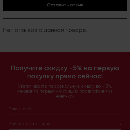
Оставить отзыв
Нет отзывов о данном товаре.
Получите скидку -5% на первую
покупку прямо сейчас!
Увеличивайте персональную скидку до -15%,
узнавайте первыми о лучших предложениях и
новинках
Выберите категории