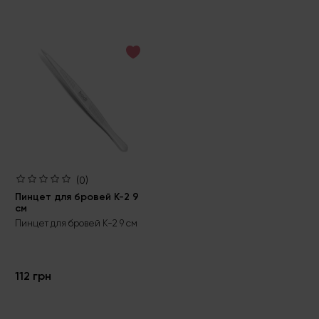
(0)
Пинцет для бровей К-2 9
см
Пинцет для бровей К-2 9 см
112 грн