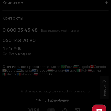
Клиентам
Контакты
0 800 35 45 48
Бесплатно с мобильного!
050 148 20 90
Пн-Пт: 9-18
Сб-Вс: выходные
Официальное представительство:
Brazil
Bulgaria
Canada
Cyprus
Estonia
Greece
Hungary
Israel
Italy
Latvia
Mexico
Moldova
Poland
Всі...
Наверх
© Все права защищены Kodi-Professional
RSR by