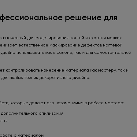
рофессиональное решение для
назначенный для моделирования ногтей и скрытия мелких
спечивает естественное маскирование дефектов ногтевой
добно использовать как в салоне, так и для самостоятельной
яет контролировать нанесение материала как мастеру, так и
 для любых техник декоративного дизайна.
йств, которые делают его незаменимым в работе мастера:
 дополнительного опиливания
гтя.
работе с материалом.