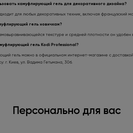
ьзовать камуфлирующий гель для декоративного дизайна?
дходит для любых декоративных техник, включая французский ма
муфлирующий гель новичкам?
амовыравнивающейся текстуре и средней плотности он удобен 
муфлирующий гель Kodi Professional?
ющий гель можно в официальном интернет-магазине с доставкой
: г. Киев, ул. Вадима Гетьмана, 30б.
Персонально для вас