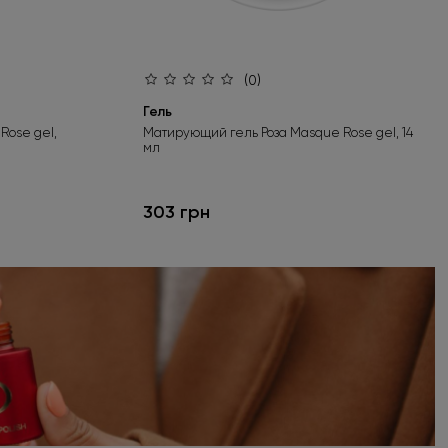
(0)
Гель
Rose gel,
Матирующий гель Роза Masque Rose gel, 14
мл
303 грн