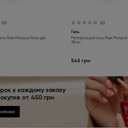
(0)
(0)
Гель
ль Роза Masque Rose gel,
Матирующий гель Роза Masque 
28 мл
545 грн
рок к каждому заказу
покупке от 450 грн
робнее