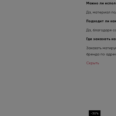
Можно ли испол
Да, материал по
Подходит ли ка
Да, благодаря с
Где заказать ка
Заказать матиру
бренда по адресу
Скрыть
-30%