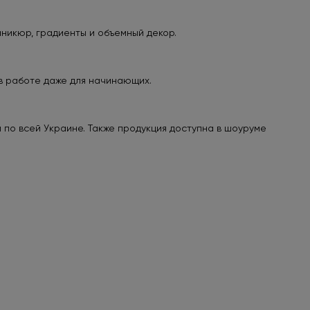
никюр, градиенты и объемный декор.
в работе даже для начинающих.
 по всей Украине. Также продукция доступна в шоуруме
HEM