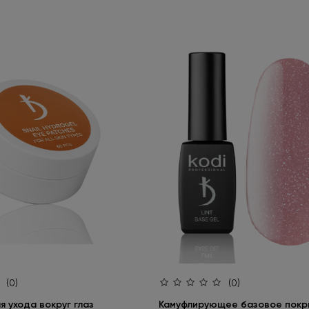
(0)
(0)
 ухода вокруг глаз
Камуфлирующее базовое покры