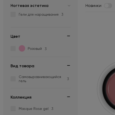
Новинки
Ногтевая эстетика
Гели для наращивания
3
Цвет
Розовый
3
Вид товара
Самовыравнивающийся
3
гель
Коллекция
Masque Rose gel
3