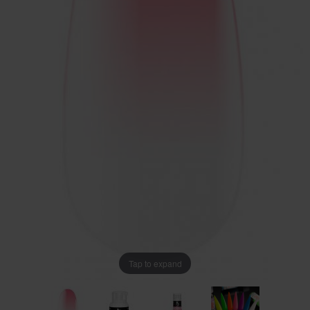
Tap to expand