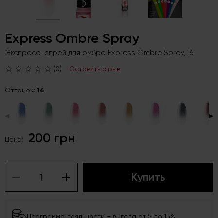
Express Ombre Spray
Экспресс-спрей для омбре Express Ombrе Spray, 16
(0)
Оставить отзыв
Оттенок:
16
◀
▶
200 грн
Цена:
Купить
Программа лояльности – выгода от 5 до 15%