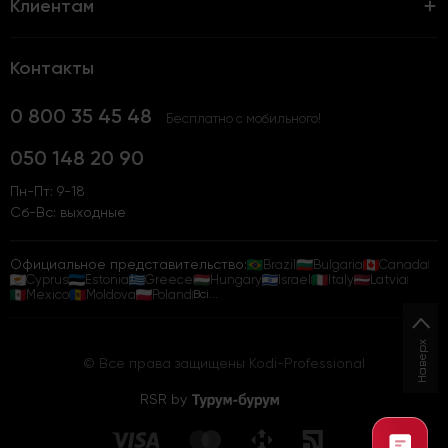
Клиентам
Контакты
0 800 35 45 48
Бесплатно с мобильного!
050 148 20 90
Пн-Пт: 9-18
Сб-Вс: выходные
Официальное представительство:
Brazil
Bulgaria
Canada
Cyprus
Estonia
Greece
Hungary
Israel
Italy
Latvia
Mexico
Moldova
Poland
Всі...
Наверх
© Все права защищены Kodi-Professional
RSR by