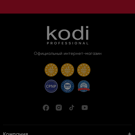
Официальный интернет-магазин
Компания