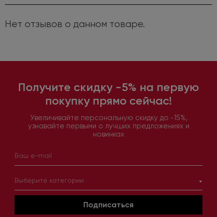
Нет отзывов о данном товаре.
Получите скидку -5% на первую
покупку прямо сейчас!
Увеличивайте персональную скидку до -15%,
узнавайте первыми о лучших предложениях и
новинках
Выберите категории
Подписаться