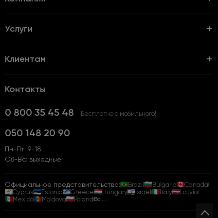
Услуги
Клиентам
Контакты
0 800 35 45 48
Бесплатно с мобильного!
050 148 20 90
Пн-Пт: 9-18
Сб-Вс: выходные
Официальное представительство:
Brazil
Bulgaria
Canada
Cyprus
Estonia
Greece
Hungary
Israel
Italy
Latvia
Mexico
Moldova
Poland
Всі...