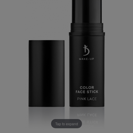
Tap to expand