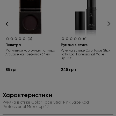
(0)
(0)
Палитра
Румяна в стике
Магнитная картонная палитра
Румяна в стике Color Face Stick
Art Case на 1 рефил d=37 мм
Taffy Kodi Professional Make-
up, 12 г
85 грн
245 грн
Характеристики
Румяна в стике Color Face Stick Pink Lace Kodi
Professional Make-up, 12 г