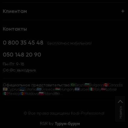
Клиентам
Контакты
0 800 35 45 48
Бесплатно с мобильного!
050 148 20 90
Пн-Пт: 9-18
Сб-Вс: выходные
Официальное представительство:
Brazil
Bulgaria
Canada
Cyprus
Estonia
Greece
Hungary
Israel
Italy
Latvia
Mexico
Moldova
Poland
Всі...
Наверх
© Все права защищены Kodi-Professional
RSR by