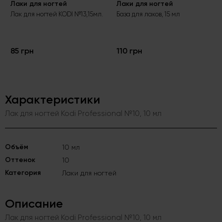
Лаки для ногтей
Лаки для ногтей
Лак для ногтей KODI №13,15мл.
База для лаков, 15 мл
85 грн
110 грн
Характеристики
Лак для ногтей Kodi Professional №10, 10 мл
Объём
10 мл
Оттенок
10
Категория
Лаки для ногтей
Описание
Лак для ногтей Kodi Professional №10, 10 мл