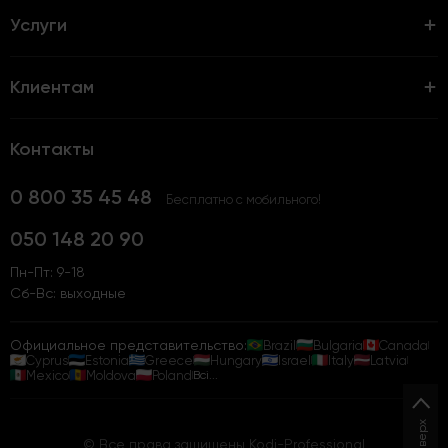
Услуги
Клиентам
Контакты
0 800 35 45 48
Бесплатно с мобильного!
050 148 20 90
Пн-Пт: 9-18
Сб-Вс: выходные
Официальное представительство:
Brazil
Bulgaria
Canada
Cyprus
Estonia
Greece
Hungary
Israel
Italy
Latvia
Mexico
Moldova
Poland
Всі...
Наверх
© Все права защищены Kodi-Professional