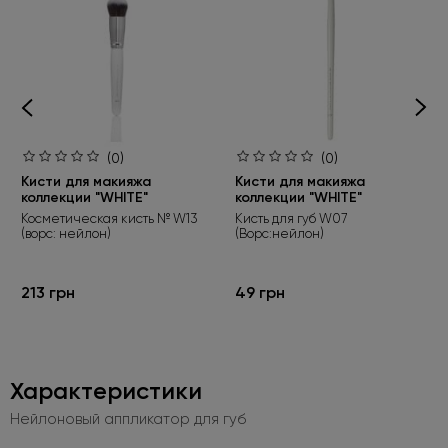
(0)
(0)
Кисти для макияжа
Кисти для макияжа
коллекции "WHITE"
коллекции "WHITE"
Косметическая кисть № W13
Кисть для губ W07
(ворс: нейлон)
(Ворс:нейлон)
213 грн
49 грн
Характеристики
Нейлоновый аппликатор для губ