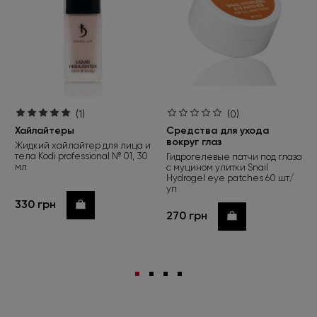
(1)
(0)
Хайлайтеры
Средства для ухода
вокруг глаз
Жидкий хайлайтер для лица и
тела Kodi professional № 01, 30
Гидрогелевые патчи под глаза
мл
с муцином улитки Snail
Hydrogel eye patches 60 шт/
уп
330 грн
Купить
270 грн
Купить