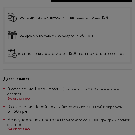
Программа лояльности – выгода от 5 до 15%
Подарок к каждому заказу от 450 грн
Бесплатная доставка от 1500 грн при оплате онлайн
Доставка
В отделение Новой почты
(при заказе от 1500 грн и полной
оплате)
бесплатно
В отделения Новой почты
(на заказы до 1500 грн) и Укрпочты
от 50 грн
Международная доставка
(при заказе от 10 000 грн грн и полной
оплате)
бесплатно