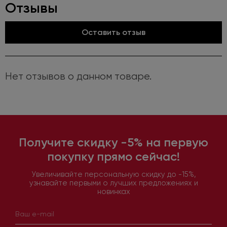
Отзывы
Оставить отзыв
Нет отзывов о данном товаре.
Получите скидку -5% на первую
покупку прямо сейчас!
Увеличивайте персональную скидку до -15%,
узнавайте первыми о лучших предложениях и
новинках