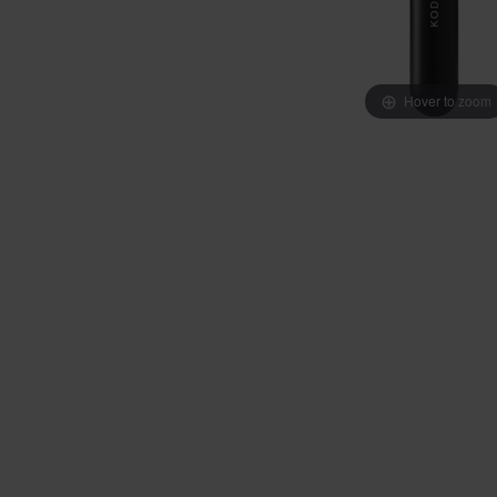
Hover to zoom