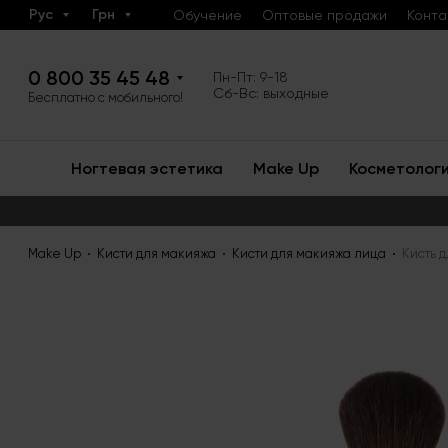
Рус
Грн
Обучение
Оптовые продажи
Конта
0 800 35 45 48
Пн-Пт: 9-18
Сб-Вс: выходные
Бесплатно с мобильного!
Ногтевая эстетика
Make Up
Косметолог
Make Up
Кисти для макияжа
Кисти для макияжа лица
Кисть д