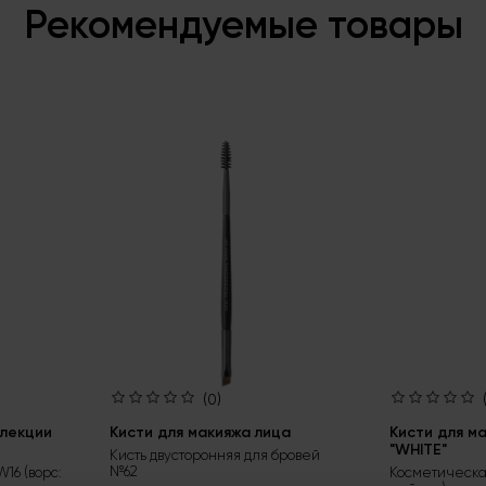
Рекомендуемые товары
(0)
ллекции
Кисти для макияжа лица
Кисти для м
"WHITE"
Кисть двусторонняя для бровей
№62
16 (ворс:
Косметическая