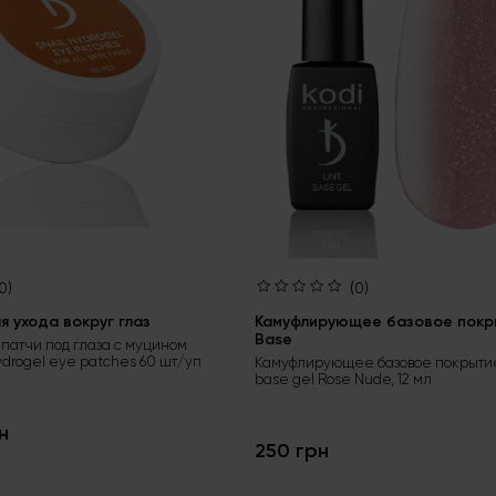
0)
(0)
 ухода вокруг глаз
Камуфлирующее базовое покры
Base
патчи под глаза с муцином
ydrogel eye patches 60 шт/уп
Камуфлирующее базовое покрытие
base gel Rose Nude, 12 мл
н
250 грн