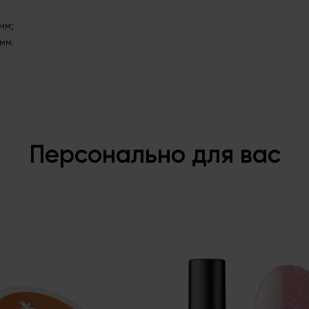
мм;
мм.
Персонально для вас