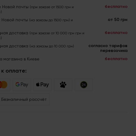
бесплатно
е Новой почты
(при заказе от 1500 грн и
)
от 50 грн
я Новой почты
(на заказы до 1500 грн) и
бесплатно
ная доставка
(при заказе от 10 000 грн грн и
)
согласно тарифов
ная доставка
(на заказы до 10 000 грн)
перевозчика
бесплатно
з магазина в Киеве
к оплате:
Безналичный рассчёт