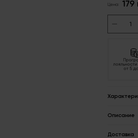
179
Цена:
Прогр
лояльности
от 5 д
Характери
Описание
Доставка