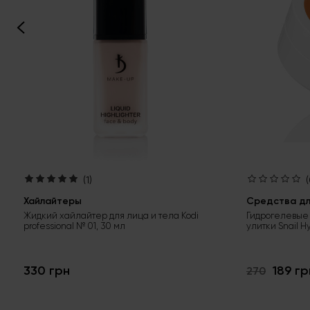
(1)
(
Хайлайтеры
Средства для
Жидкий хайлайтер для лица и тела Kodi
Гидрогелевые 
professional № 01, 30 мл
улитки Snail H
330 грн
189 гр
270