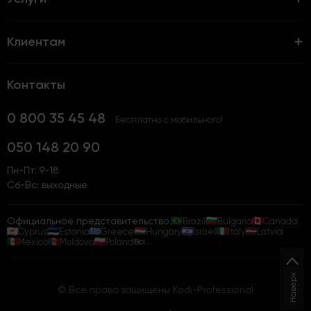
Клиентам
Контакты
0 800 35 45 48
Бесплатно с мобильного!
050 148 20 90
Пн-Пт: 9-18
Сб-Вс: выходные
Официальное представительство:
Brazil
Bulgaria
Canada
Cyprus
Estonia
Greece
Hungary
Israel
Italy
Latvia
Mexico
Moldova
Poland
Всі...
Наверх
© Все права защищены Kodi-Professional